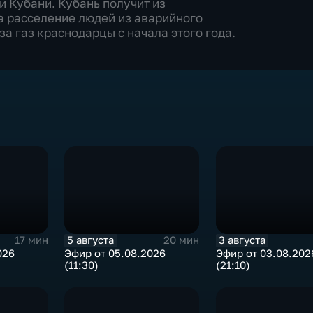
 Кубани. Кубань получит из
а расселение людей из аварийного
а газ краснодарцы с начала этого года.
5 августа
3 августа
17 мин
20 мин
026
Эфир от 05.08.2026
Эфир от 03.08.202
(11:30)
(21:10)