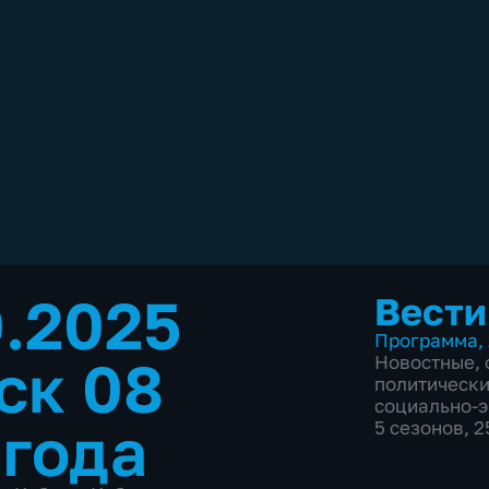
0.2025
Вести
Программа
,
ск 08
Новостные
,
политическ
социально-
 года
5 сезонов, 