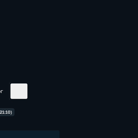
ог
21:10)