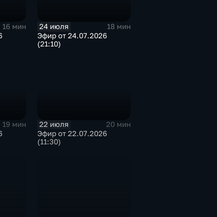
24 июля
16 мин
18 мин
6
Эфир от 24.07.2026
(21:10)
22 июля
19 мин
20 мин
6
Эфир от 22.07.2026
(11:30)