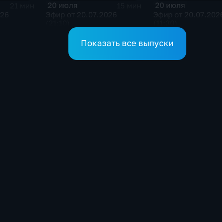
20 июля
20 июля
21 мин
15 мин
026
Эфир от 20.07.2026
Эфир от 20.07.202
(21:10)
(11:30)
Показать все выпуски