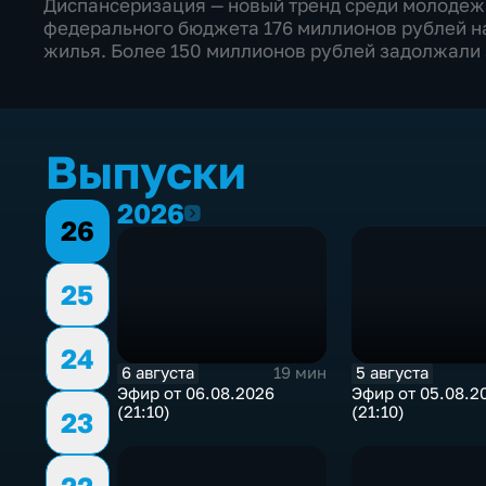
Диспансеризация — новый тренд среди молодежи
федерального бюджета 176 миллионов рублей н
жилья. Более 150 миллионов рублей задолжали з
Выпуски
2026
2026
26
25
24
6 августа
5 августа
19 мин
Эфир от 06.08.2026
Эфир от 05.08.2
(21:10)
(21:10)
23