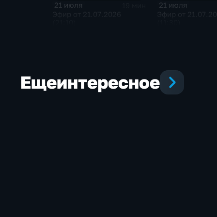
21 июля
21 июля
19 мин
Эфир от 21.07.2026
Эфир от 21.07.2
(21:10)
(11:30)
Еще
интересное