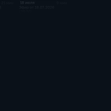
18 июля
21 мин
9 мин
6
Эфир от 18.07.2026
(20:50)