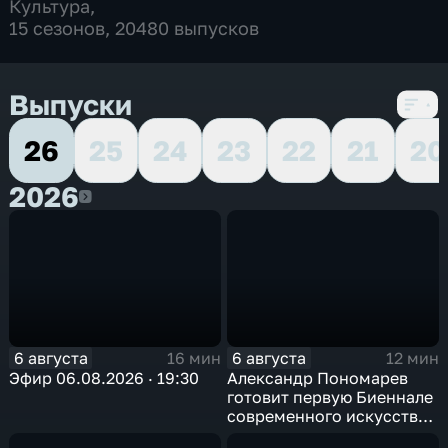
Культура
,
15 сезонов, 20480 выпусков
Выпуски
26
25
24
23
22
21
20
2026
2026
6 августа
6 августа
16 мин
12 мин
Эфир 06.08.2026 · 19:30
Александр Пономарев
готовит первую Биеннале
современного искусства
в Арктике