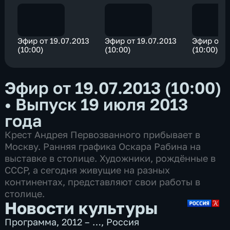
Эфир от 19.07.2013
Эфир от 19.07.2013
Эфир от 1
(10:00)
(10:00)
(10:00)
Эфир от 19.07.2013 (10:00)
•
Выпуск 19 июля 2013
года
Крест Андрея Первозванного прибывает в
Москву. Ранняя графика Оскара Рабина на
выставке в столице. Художники, рождённые в
СССР, а сегодня живущие на разных
континентах, представляют свои работы в
столице.
Новости культуры
Программа
,
2012 – …
,
Россия