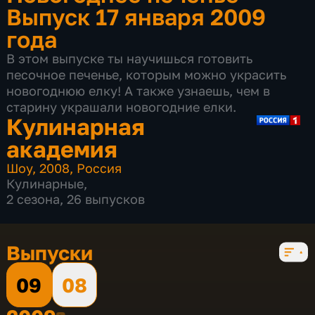
Выпуск 17 января 2009
года
В этом выпуске ты научишься готовить
песочное печенье, которым можно украсить
новогоднюю елку! А также узнаешь, чем в
старину украшали новогодние елки.
Кулинарная
академия
Шоу
,
2008
,
Россия
Кулинарные
,
2 сезона, 26 выпусков
Выпуски
09
08