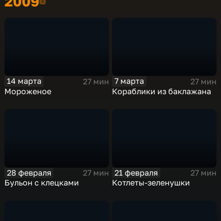
2009
2009
14 марта
7 марта
27 мин
27 мин
Мороженое
Кораблики из баклажана
28 февраля
21 февраля
27 мин
27 мин
Бульон с клецками
Котлеты-зеленушки