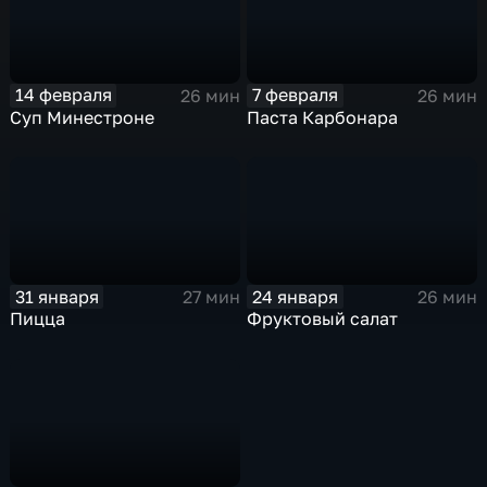
14 февраля
7 февраля
26 мин
26 мин
Суп Минестроне
Паста Карбонара
31 января
24 января
27 мин
26 мин
Пицца
Фруктовый салат