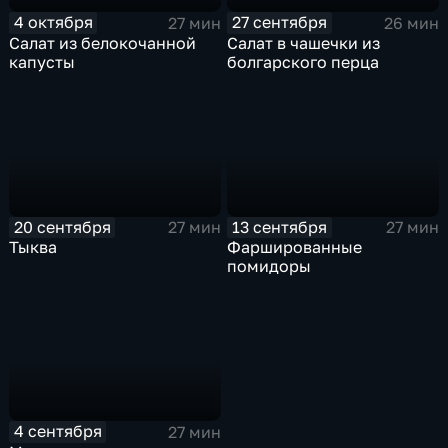
4 октября
27 сентября
27 мин
26 мин
Салат из белокочанной
Салат в чашечки из
капусты
болгарского перца
20 сентября
13 сентября
27 мин
27 мин
Тыква
Фаршированные
помидоры
4 сентября
27 мин