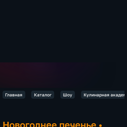
Главная
Каталог
Шоу
Кулинарная академ
Новогоднее печенье
•