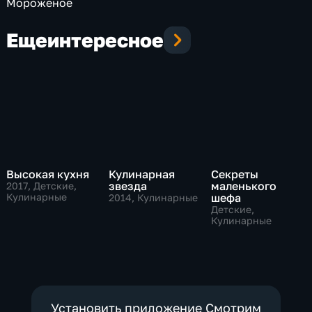
Мороженое
Еще
интересное
Высокая кухня
Кулинарная
Секреты
звезда
маленького
2017
, Детские,
Кулинарные
шефа
2014
, Кулинарные
Детские,
Кулинарные
Установить приложение Смотрим