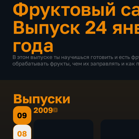
Фруктовый с
Выпуск 24 ян
года
В этом выпуске ты научишься готовить и есть ф
обрабатывать фрукты, чем их заправлять и как 
Выпуски
2009
2009
09
08