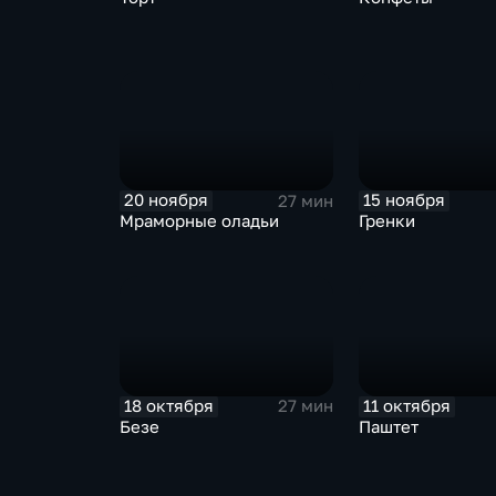
20 ноября
15 ноября
27 мин
Мраморные оладьи
Гренки
18 октября
11 октября
27 мин
Безе
Паштет