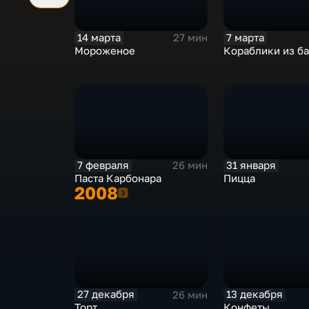
14 марта
7 марта
27 мин
Мороженое
Кораблики из б
7 февраля
31 января
26 мин
Паста Карбонара
Пицца
2008
2008
27 декабря
13 декабря
26 мин
Торт
Конфеты