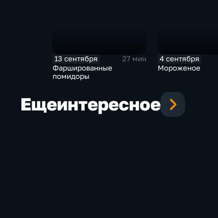
13 сентября
4 сентября
27 мин
Фаршированные
Мороженое
помидоры
Еще
интересное