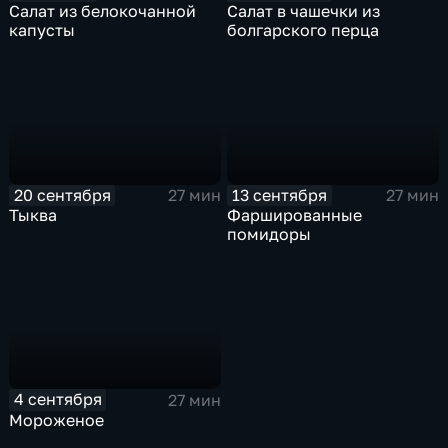
Салат из белокочанной
Салат в чашечки из
капусты
болгарского перца
20 сентября
13 сентября
27 мин
27 мин
Тыква
Фаршированные
помидоры
4 сентября
27 мин
Мороженое