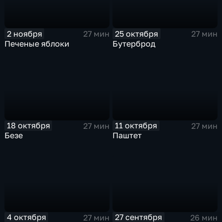
2 ноября
25 октября
27 мин
27 мин
Печеные яблоки
Бутерброд
18 октября
11 октября
27 мин
27 мин
Безе
Паштет
4 октября
27 сентября
27 мин
26 мин