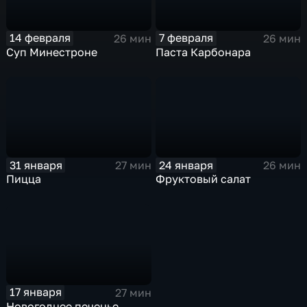
14 февраля
7 февраля
26 мин
26 мин
Суп Минестроне
Паста Карбонара
31 января
24 января
27 мин
26 мин
Пицца
Фруктовый салат
17 января
27 мин
Новогоднее печенье