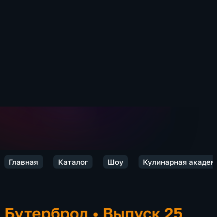
Главная
Каталог
Шоу
Кулинарная академ
Бутерброд
•
Выпуск 25