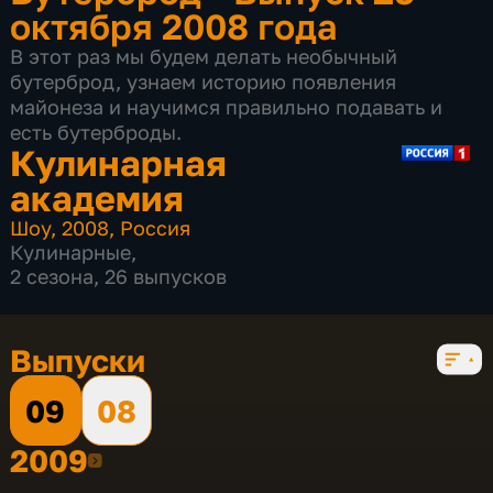
октября 2008 года
В этот раз мы будем делать необычный
бутерброд, узнаем историю появления
майонеза и научимся правильно подавать и
есть бутерброды.
Кулинарная
академия
Шоу
,
2008
,
Россия
Кулинарные
,
2 сезона, 26 выпусков
Выпуски
09
08
2009
2009