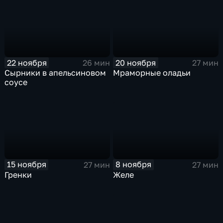
22 ноября
20 ноября
26 мин
27 мин
Сырники в апельсиновом
Мраморные оладьи
соусе
15 ноября
8 ноября
27 мин
27 мин
Гренки
Желе