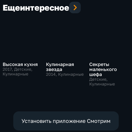
Еще
интересное
Высокая кухня
Кулинарная
Секреты
звезда
маленького
2017
, Детские,
Кулинарные
шефа
2014
, Кулинарные
Детские,
Кулинарные
Установить приложение Смотрим