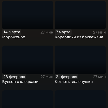
14 марта
7 марта
27 мин
27 мин
Мороженое
Кораблики из баклажана
28 февраля
21 февраля
27 мин
27 мин
Бульон с клецками
Котлеты-зеленушки