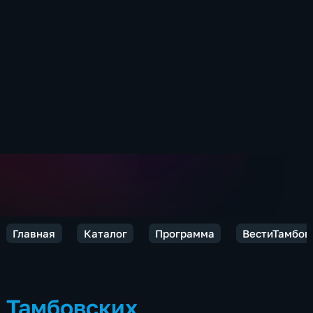
Главная
Каталог
Программа
ВестиТамбов
Тамбовских