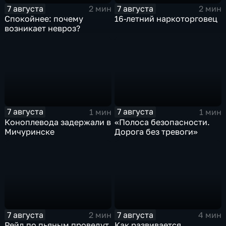
7 августа
7 августа
2 мин
2 мин
Спокойнее: почему
16-летний наркоторговец
возникает невроз?
7 августа
7 августа
1 мин
1 мин
Коноплевода задержали в
«Полоса безопасности.
Мичуринске
Дорога без тревоги»
7 августа
7 августа
2 мин
4 мин
Рейд по пьяным проведут
Как развивается