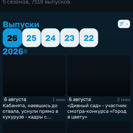
5 сезонов, 7519 выпусков
Выпуски
26
25
24
23
22
2026
2026
6 августа
6 августа
1 мин
3 мин
Кабанята, наевшись до
«Дивный сад» - участник
отвала, уснули прямо в
смотра-конкурса «Город
кукурузе - кадры с
в цвету»
фотоловушек