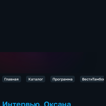
Главная
Каталог
Программа
ВестиТамбов
Интервью. Оксана