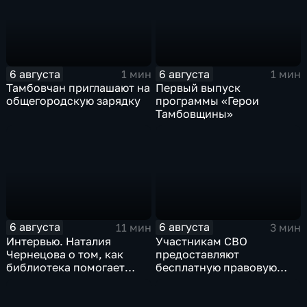
6 августа
6 августа
1 мин
1 мин
Тамбовчан приглашают на
Первый выпуск
общегородскую зарядку
программы «Герои
Тамбовщины»
6 августа
6 августа
11 мин
3 мин
Интервью. Наталия
Участникам СВО
Чернецова о том, как
предоставляют
библиотека помогает
бесплатную правовую
тамбовским
поддержку
изобретателям дойти от
идеи до патента