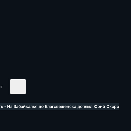
ог
ь - Из Забайкалья до Благовещенска доплыл Юрий Скоробогат