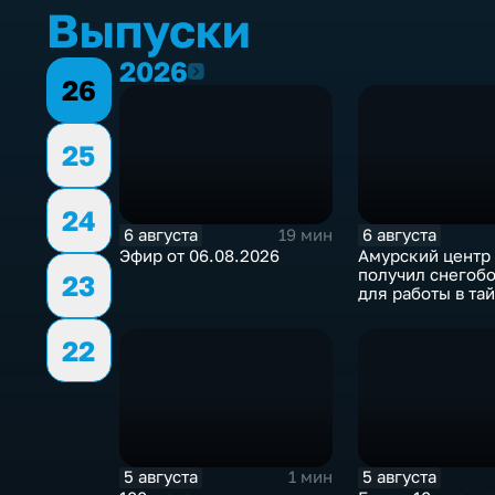
Выпуски
2026
2026
26
25
24
6 августа
6 августа
19 мин
Эфир от 06.08.2026
Амурский центр 
получил снегоб
23
для работы в та
22
5 августа
5 августа
1 мин