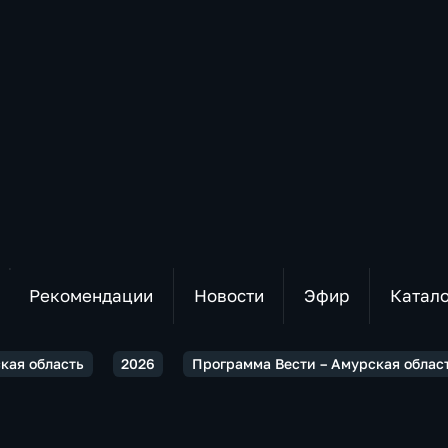
Рекомендации
Новости
Эфир
Катал
ская область
2026
Программа Вести – Амурская област