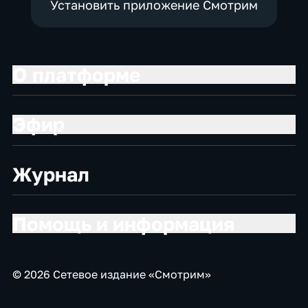
Установить приложение Смотрим
О платформе
Эфир
Журнал
Помощь и информация
© 2026 Сетевое издание «Смотрим»