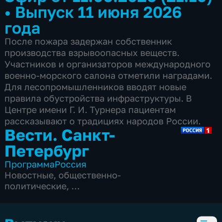
•
Выпуск 11 июня 2026
года
После пожара задержан собственник
производства взрывоопасных веществ.
Участников и организаторов международного
военно-морского салона отметили наградами.
Для лесопромышленников вводят новые
правила обустройства инфраструктуры. В
Центре имени Г. И. Турнера пациентам
рассказывают о традициях народов России.
Вести. Санкт-
Петербург
Программа
Россия
Новостные
,
общественно-
политические
,
5 сезонов, 3833 выпуска