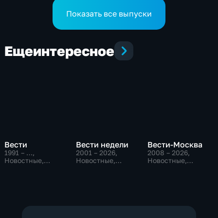
Показать все выпуски
Еще
интересное
Вести
Вести недели
Вести-Москва
1991 – …
,
2001 – 2026
,
2008 – 2026
,
Новостные,
Новостные,
Новостные,
Общественно-
Общественно-
Общественно-
политические,
политические
политические,
социально-
социально-
экономические
экономические