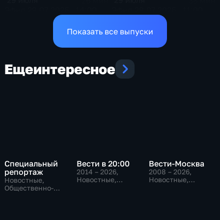
26 мин
38 мин
Эфир 29.07.2026 · 14:00
Эфир 29.07.2026 · 11:00
Показать все выпуски
Еще
интересное
Специальный
Вести в 20:00
Вести-Москва
репортаж
2014 – 2026
,
2008 – 2026
,
Новостные,
Новостные,
Новостные,
Общественно-
Общественно-
Общественно-
политические
политические,
политические,
социально-
социально-
экономические
экономические