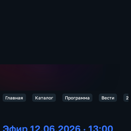
Главная
Каталог
Программа
Вести
2
Эфир 12.06.2026 · 13:00