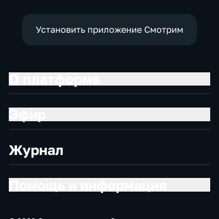
Установить приложение Смотрим
О платформе
Эфир
Журнал
Помощь и информация