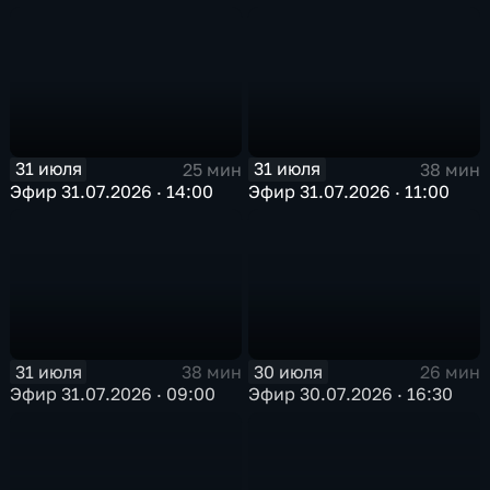
31 июля
31 июля
25 мин
38 мин
Эфир 31.07.2026 · 14:00
Эфир 31.07.2026 · 11:00
31 июля
30 июля
38 мин
26 мин
Эфир 31.07.2026 · 09:00
Эфир 30.07.2026 · 16:30