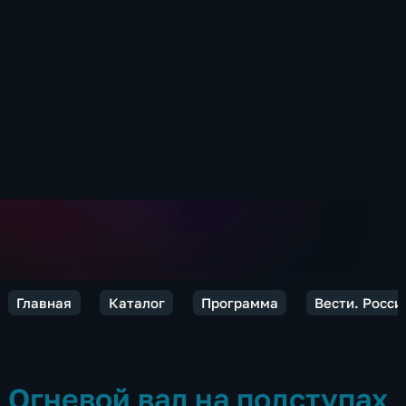
Главная
Каталог
Программа
Вести. Росси
Огневой вал на подступах