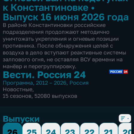
к Константиновке
•
Выпуск 16 июня 2026 года
В районе Константиновки российские
подразделения продолжают методично
уничтожать укрепления и огневые позиции
противника. После обнаружения целей с
воздуха в дело вступают реактивные системы
залпового огня, не оставляя ВСУ времени на
манёвр и перегруппировку.
Вести. Россия 24
Программа
,
2012 – 2026
,
Россия
Новостные
,
15 сезонов, 52080 выпусков
Выпуски
26
25
24
23
22
21
20