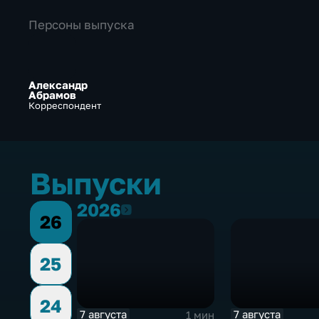
Персоны выпуска
Александр
Абрамов
Корреспондент
Выпуски
2026
2026
26
25
24
7 августа
7 августа
1 мин