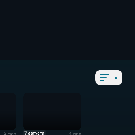
7 августа
5 мин
4 мин