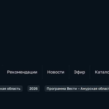
Рекомендации
Новости
Эфир
Катал
ская область
2026
Программа Вести – Амурская област