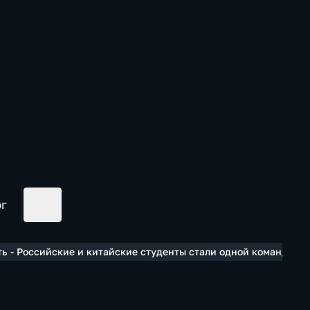
ог
ь - Российские и китайские студенты стали одной командой н