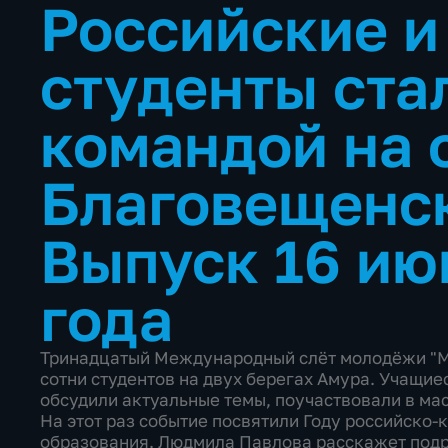
Российские и
студенты ста
командой на 
Благовещенс
Выпуск 16 ию
года
Тринадцатый Международный слёт молодёжи "Ми
сотни студентов на двух берегах Амура. Учащие
обсудили актуальные темы, поучаствовали в мас
На этот раз событие посвятили Году российско-
образования. Людмила Павлова расскажет подр