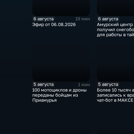
6 августа
6 августа
19 мин
Эфир от 06.08.2026
Амурский центр 
получил снегоб
для работы в та
5 августа
5 августа
1 мин
100 мотоциклов и дроны
Более 10 тысяч 
переданы бойцам из
записались к вр
Приамурья
чат-бот в МАКСЕ