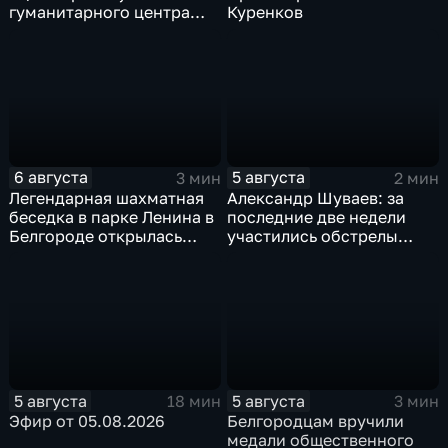
гуманитарного центра
Куренков
в Грайворонском округе
6 августа
5 августа
3 мин
2 мин
Легендарная шахматная
Александр Шуваев: за
беседка в парке Ленина в
последние две недели
Белгороде открылась
участились обстрелы
после большой
Белгородской области
реконструкции
5 августа
5 августа
18 мин
3 мин
Эфир от 05.08.2026
Белгородцам вручили
медали общественного