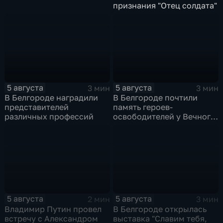
признания "Отец солдата"
5 августа
5 августа
3 мин
3 мин
В Белгороде наградили
В Белгороде почтили
представителей
память героев-
различных профессий
освободителей у Вечного
огня
5 августа
5 августа
2 мин
3 мин
Владимир Путин провел
В Белгороде открылась
встречу с Александром
выставка "Славим тебя,