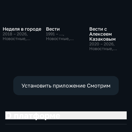
Неделя в городе
Вести
Вести с
Алексеем
2018 – 2026
,
1991 – …
,
Новостные,
Новостные,
Казаковым
Общество,
Общественно-
2020 – 2026
,
общественно-
политические,
Новостные,
политические
социально-
Общественно-
экономические
политические
Установить приложение Смотрим
О платформе