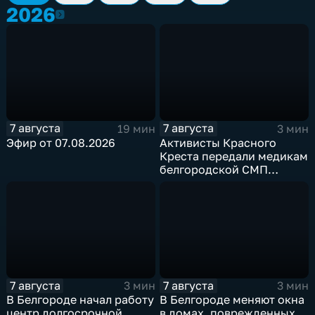
2026
2026
7 августа
7 августа
19 мин
3 мин
Эфир от 07.08.2026
Активисты Красного
Креста передали медикам
белгородской СМП
защитные комплекты
7 августа
7 августа
3 мин
3 мин
В Белгороде начал работу
В Белгороде меняют окна
центр долгосрочной
в домах, поврежденных