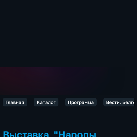
Главная
Каталог
Программа
Вести. Белго
Выставка "Народы