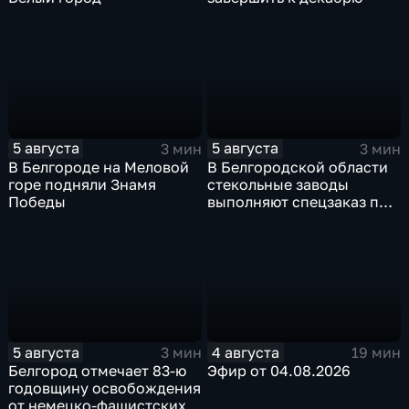
5 августа
5 августа
3 мин
3 мин
В Белгороде на Меловой
В Белгородской области
горе подняли Знамя
стекольные заводы
Победы
выполняют спецзаказ по
изготовлению новых
оконных конструкций
5 августа
4 августа
3 мин
19 мин
Белгород отмечает 83-ю
Эфир от 04.08.2026
годовщину освобождения
от немецко-фашистских