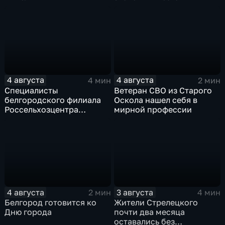
4 августа
4 августа
4 мин
2 мин
Специалисты
Ветеран СВО из Старого
белгородского филиала
Оскола нашел себя в
Россельхозцентра
мирной профессии
выращивают трихограмму
4 августа
3 августа
2 мин
4 мин
Белгород готовится ко
Жители Стрелецкого
Дню города
почти два месяца
оставались без