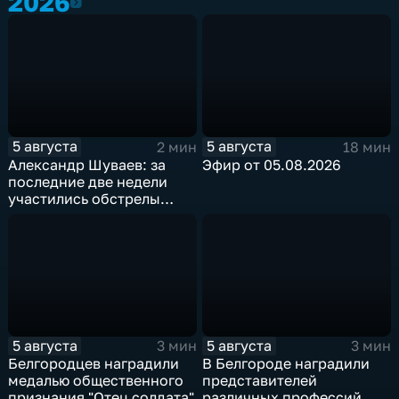
2026
2026
5 августа
5 августа
2 мин
18 мин
Александр Шуваев: за
Эфир от 05.08.2026
последние две недели
участились обстрелы
Белгородской области
5 августа
5 августа
3 мин
3 мин
Белгородцев наградили
В Белгороде наградили
медалью общественного
представителей
признания "Отец солдата"
различных профессий