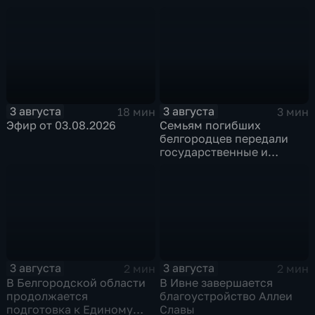
водоснабжения из-за
порыва водопровода
3 августа
3 августа
18 мин
3 мин
Эфир от 03.08.2026
Семьям погибших
белгородцев передали
государственные и
ведомственные награды
3 августа
3 августа
2 мин
2 мин
В Белгородской области
В Ивне завершается
продолжается
благоустройство Аллеи
подготовка к Единому
Славы