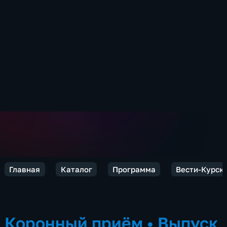
Главная
Каталог
Программа
Вести-Курск
Коронный приём
•
Выпуск