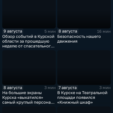
9 августа
8 августа
5 мин
16 мин
Обзор событий в Курской
Безопасность нашего
области за прошедшую
движения
неделю от спасательного
ведомства
8 августа
7 августа
3 мин
3 мин
На большие экраны
В Курске на Театральной
Курска «выкатился»
площади появился
самый круглый персонаж
«Книжный шкаф»
русских сказок