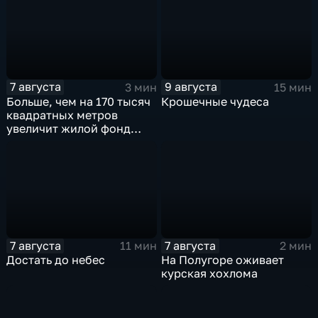
7 августа
9 августа
3 мин
15 мин
Больше, чем на 170 тысяч
Крошечные чудеса
квадратных метров
увеличит жилой фонд
Курска группа компаний
ИНСТЕП
7 августа
7 августа
11 мин
2 мин
Достать до небес
На Полугоре оживает
курская хохлома