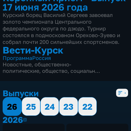
17 июня 2026 года
Курский борец Василий Сергеев завоевал
золото чемпионата Центрального
федерального округа по дзюдо. Турнир
состоялся в подмосковном Орехово-Зуево и
собрал почти 200 сильнейших спортсменов.
Вести-Курск
Программа
Россия
Новостные
,
общественно-
политические
,
общество
,
социально-
экономические
,
5 сезонов, 12982 выпуска
Выпуски
26
25
24
23
22
2026
2026