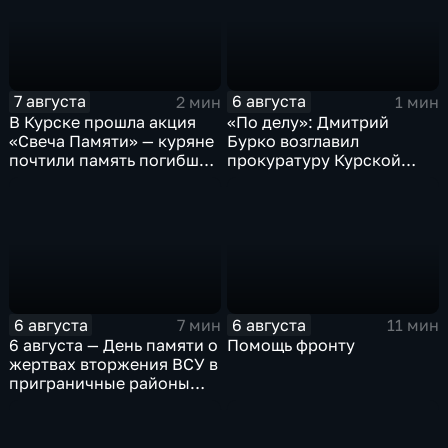
7 августа
6 августа
2 мин
1 мин
В Курске прошла акция
«По делу»: Дмитрий
«Свеча Памяти» — куряне
Бурко возглавил
почтили память погибших
прокуратуру Курской
в результате вторжения
области
ВСУ
6 августа
6 августа
7 мин
11 мин
6 августа — День памяти о
Помощь фронту
жертвах вторжения ВСУ в
приграничные районы
Курской области