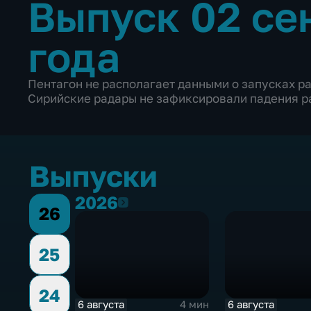
Выпуск 02 се
года
Пентагон не располагает данными о запусках р
Сирийские радары не зафиксировали падения ра
Выпуски
2026
2026
26
25
24
6 августа
6 августа
4 мин