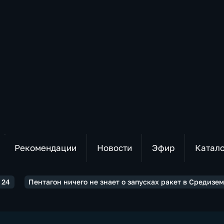
Рекомендации
Новости
Эфир
Катал
 24
Пентагон ничего не знает о запусках ракет в Средизе