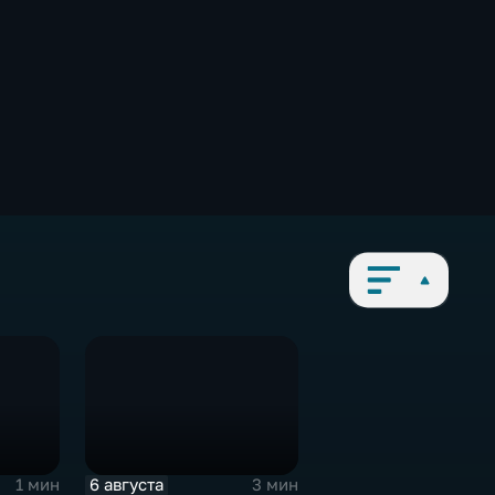
6 августа
1 мин
3 мин