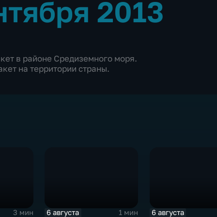
нтября 2013
акет в районе Средиземного моря.
кет на территории страны.
6 августа
6 августа
3 мин
1 мин