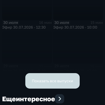
30 июля
30 июля
16 мин
15 мин
Эфир 30.07.2026 · 12:30
Эфир 30.07.2026 · 10:00
29 июля
29 июля
15 мин
16 мин
Эфир 29.07.2026 · 19:30
Эфир 29.07.2026 · 17:00
Показать все выпуски
Еще
интересное