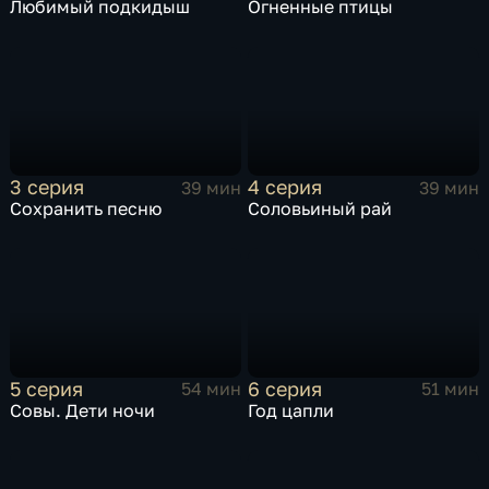
Любимый подкидыш
Огненные птицы
3 серия
4 серия
39 мин
39 мин
Сохранить песню
Соловьиный рай
5 серия
6 серия
54 мин
51 мин
Совы. Дети ночи
Год цапли