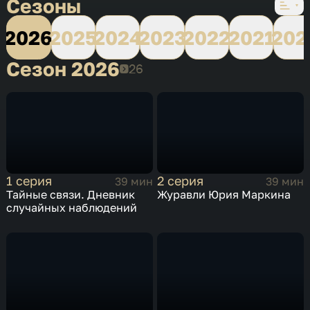
Сезоны
2026
2025
2024
2023
2022
2021
202
Сезон 2026
Сезон 2026
1 серия
2 серия
39 мин
39 мин
Тайные связи. Дневник
Журавли Юрия Маркина
случайных наблюдений