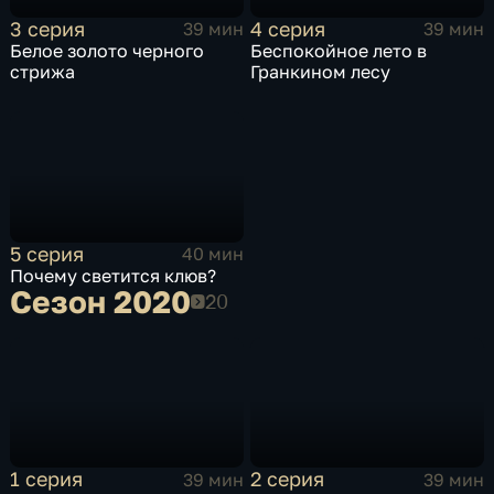
3 серия
4 серия
39 мин
39 мин
Белое золото черного
Беспокойное лето в
стрижа
Гранкином лесу
5 серия
40 мин
Почему светится клюв?
Сезон 2020
Сезон 2020
1 серия
2 серия
39 мин
39 мин