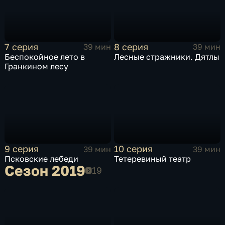
7 серия
8 серия
39 мин
39 мин
Беспокойное лето в
Лесные стражники. Дятлы
Гранкином лесу
9 серия
10 серия
39 мин
39 мин
Псковские лебеди
Тетеревиный театр
Сезон 2019
Сезон 2019