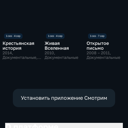
Крестьянская
Живая
Открытое
история
Вселенная
письмо
2014
,
2010
,
2008 – 2011
,
Документальные,
Документальные
Документальные
Исторические
Установить приложение Смотрим
О платформе