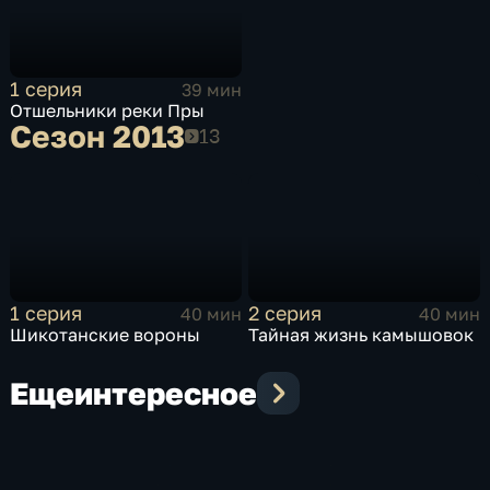
1 серия
39 мин
Отшельники реки Пры
Сезон 2013
Сезон 2013
1 серия
2 серия
40 мин
40 мин
Шикотанские вороны
Тайная жизнь камышовок
Еще
интересное