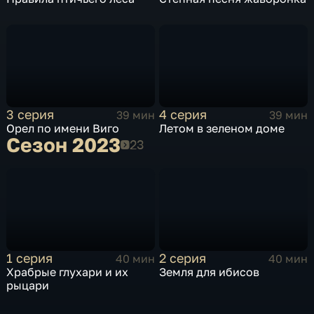
3 серия
4 серия
39 мин
39 мин
Орел по имени Виго
Летом в зеленом доме
Сезон 2023
Сезон 2023
1 серия
2 серия
40 мин
40 мин
Храбрые глухари и их
Земля для ибисов
рыцари