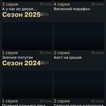
3 серия
4 серия
39 мин
39 мин
А у нас во дворе...
Весенний марафон
Сезон 2025
Сезон 2025
1 серия
2 серия
39 мин
39 мин
Зимние попугаи
Аист на крыше
Сезон 2024
Сезон 2024
1 серия
2 серия
39 мин
39 мин
Правила птичьего леса
Степная песня жаворонка