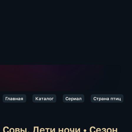
Главная
Каталог
Сериал
Страна птиц
Совы. Дети ночи
•
Сезон