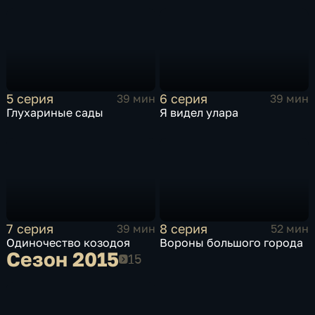
5 серия
6 серия
39 мин
39 мин
Глухариные сады
Я видел улара
7 серия
8 серия
39 мин
52 мин
Одиночество козодоя
Вороны большого города
Сезон 2015
Сезон 2015