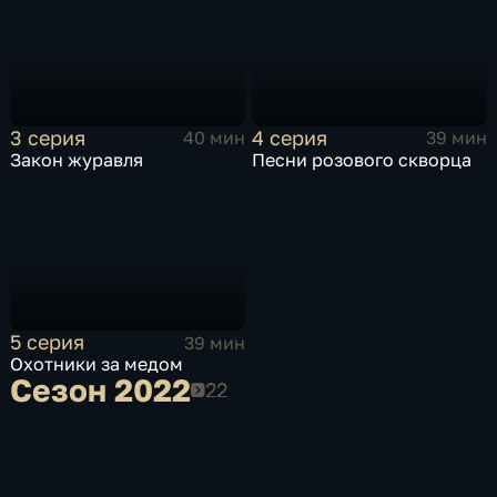
3 серия
4 серия
40 мин
39 мин
Закон журавля
Песни розового скворца
5 серия
39 мин
Охотники за медом
Сезон 2022
Сезон 2022