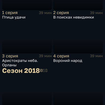
1 серия
2 серия
39 мин
39 мин
Птица удачи
В поисках невидимки
3 серия
4 серия
39 мин
39 мин
Аристократы неба.
Вороний народ
Орланы
Сезон 2018
Сезон 2018