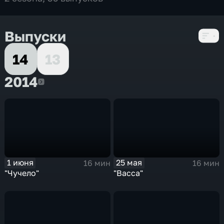
Выпуски
14
13
2014
2014
1 июня
25 мая
16 мин
16 мин
"Чучело"
"Васса"