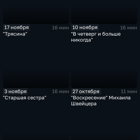
17 ноября
10 ноября
16 мин
16 мин
"Трясина"
"В четверг и больше
никогда"
3 ноября
27 октября
16 мин
11 мин
"Старшая сестра"
"Воскресение" Михаила
Швейцера