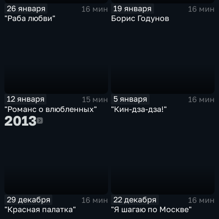
26 января
19 января
16 мин
16 мин
"Раба любви"
Борис Годунов
12 января
5 января
15 мин
16 мин
"Романс о влюбленных"
"Кин-дза-дза!"
2013
2013
29 декабря
22 декабря
16 мин
16 мин
"Красная палатка"
"Я шагаю по Москве"