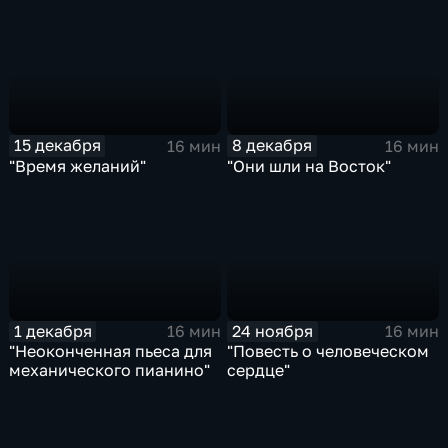
15 декабря
8 декабря
16 мин
16 мин
"Время желаний"
"Они шли на Восток"
1 декабря
24 ноября
16 мин
16 мин
"Неоконченная пьеса для
"Повесть о человеческом
механического пианино"
сердце"