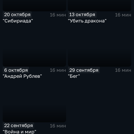
20 октября
13 октября
16 мин
16 мин
"Сибириада"
"Убить дракона"
6 октября
29 сентября
16 мин
16 мин
"Андрей Рублев"
"Бег"
22 сентября
16 мин
"Война и мир"