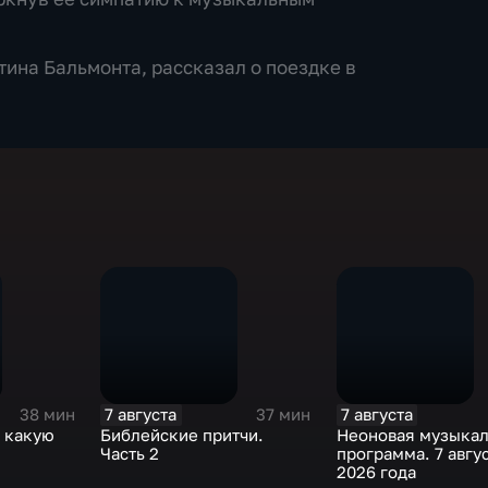
тина Бальмонта, рассказал о поездке в
7 августа
7 августа
38 мин
37 мин
: какую
Библейские притчи.
Неоновая музыкал
ы
Часть 2
программа. 7 авгу
2026 года