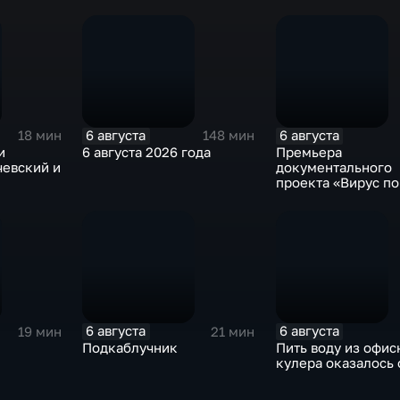
6 августа
6 августа
18 мин
148 мин
и
6 августа 2026 года
Премьера
чевский и
документального
проекта «Вирус п
на платформе «См
6 августа
6 августа
19 мин
21 мин
Подкаблучник
Пить воду из офис
кулера оказалось 