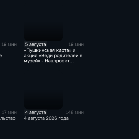
5 августа
19 мин
19 мин
и
«Пушкинская карта» и
е
акция «Веди родителей в
музей» - Нацпроект
«Семья»
4 августа
17 мин
148 мин
ельство
4 августа 2026 года