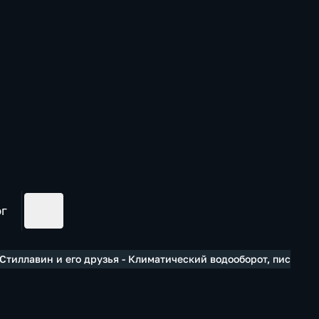
ог
Стиллавин и его друзья - Климатический водооборот, письма 