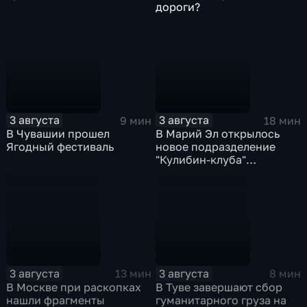
дороги?
3 августа
3 августа
9 мин
18 мин
В Чувашии прошел
В Марий Эл открылось
Ягодный фестиваль
новое подразделение
"Кулибин-клуба"
Народного фронта
3 августа
3 августа
13 мин
8 мин
В Москве при раскопках
В Туве завершают сбор
нашли фрагменты
гуманитарного груза на