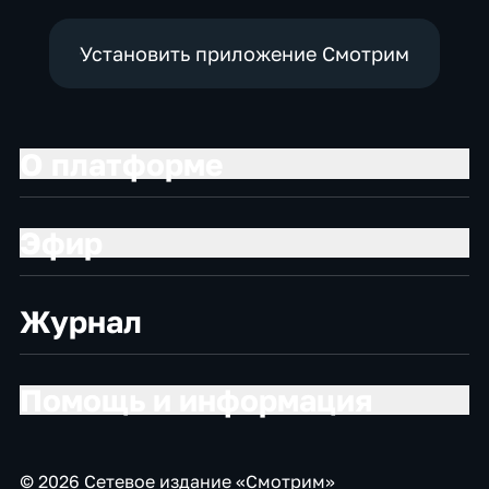
Установить приложение Смотрим
О платформе
Эфир
Журнал
Помощь и информация
© 2026 Сетевое издание «Смотрим»