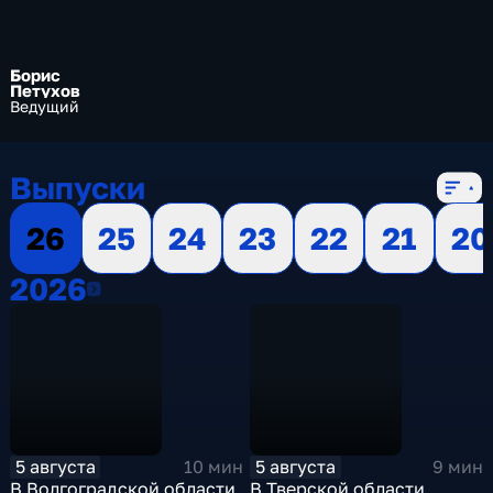
Борис
Петухов
Ведущий
Выпуски
26
25
24
23
22
21
20
2026
2026
5 августа
5 августа
10 мин
9 мин
В Волгоградской области
В Тверской области