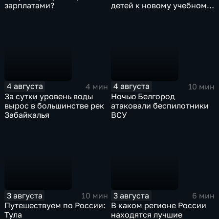
зарплатами?
детей к новому учебному
году
4 августа
4 августа
4 мин
10 мин
За сутки уровень воды
Ночью Белгород
вырос в большинстве рек
атаковали беспилотники
Забайкалья
ВСУ
3 августа
3 августа
10 мин
6 мин
Путешествуем по России:
В каком регионе России
Тула
находятся лучшие