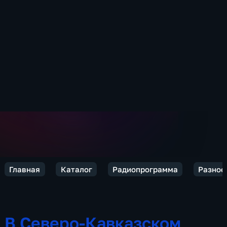
Главная
Каталог
Радиопрограмма
Разное
В Северо-Кавказском