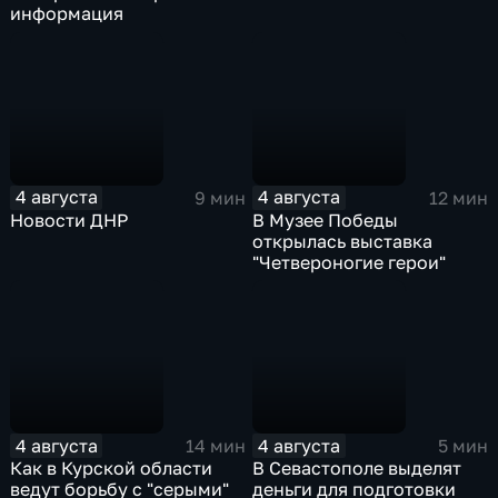
информация
4 августа
4 августа
9 мин
12 мин
Новости ДНР
В Музее Победы
открылась выставка
"Четвероногие герои"
4 августа
4 августа
14 мин
5 мин
Как в Курской области
В Севастополе выделят
ведут борьбу с "серыми"
деньги для подготовки