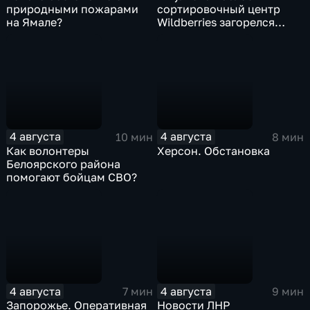
природными пожарами
сортировочный центр
на Ямале?
Wildberries загорелся
после атаки БПЛА
4 августа
4 августа
10 мин
8 мин
Как волонтеры
Херсон. Обстановка
Белоярского района
помогают бойцам СВО?
4 августа
4 августа
7 мин
9 мин
Запорожье. Оперативная
Новости ЛНР