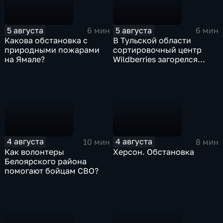
5 августа
5 августа
6 мин
6 мин
Какова обстановка с
В Тульской области
природными пожарами
сортировочный центр
на Ямале?
Wildberries загорелся
после атаки БПЛА
4 августа
4 августа
10 мин
8 мин
Как волонтеры
Херсон. Обстановка
Белоярского района
помогают бойцам СВО?