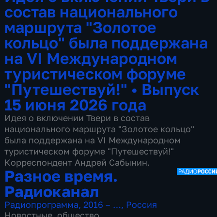
состав национального
маршрута "Золотое
кольцо" была поддержана
на VI Международном
туристическом форуме
"Путешествуй!"
•
Выпуск
15 июня 2026 года
Идея о включении Твери в состав
национального маршрута "Золотое кольцо"
была поддержана на VI Международном
туристическом форуме "Путешествуй!"
Корреспондент Андрей Сабынин.
Разное время.
Радиоканал
Радиопрограмма
,
2016 – …
,
Россия
Новостные
,
общество
,