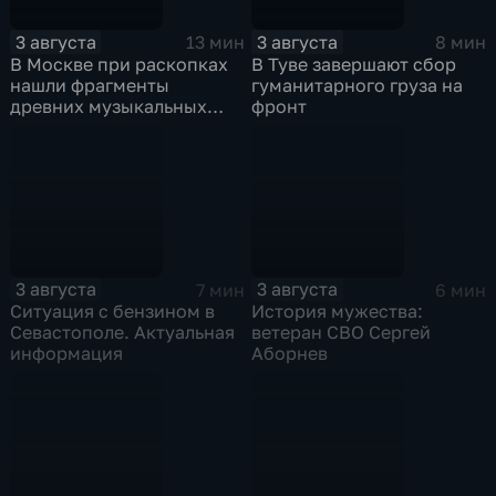
3 августа
3 августа
13 мин
8 мин
В Москве при раскопках
В Туве завершают сбор
нашли фрагменты
гуманитарного груза на
древних музыкальных
фронт
инструментов
3 августа
3 августа
7 мин
6 мин
Ситуация с бензином в
История мужества:
Севастополе. Актуальная
ветеран СВО Сергей
информация
Аборнев