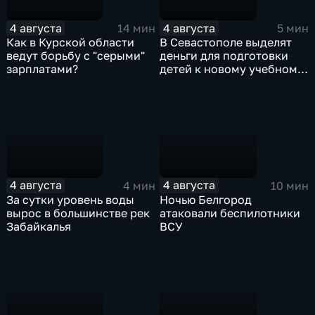
4 августа
4 августа
14 мин
5 мин
Как в Курской области
В Севастополе выделят
ведут борьбу с "серыми"
деньги для подготовки
зарплатами?
детей к новому учебному
году
4 августа
4 августа
4 мин
10 мин
За сутки уровень воды
Ночью Белгород
вырос в большинстве рек
атаковали беспилотники
Забайкалья
ВСУ