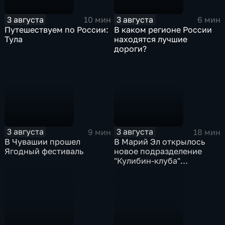
3 августа
3 августа
10 мин
6 мин
Путешествуем по России:
В каком регионе России
Тула
находятся лучшие
дороги?
3 августа
3 августа
9 мин
18 мин
В Чувашии прошел
В Марий Эл открылось
Ягодный фестиваль
новое подразделение
"Кулибин-клуба"
Народного фронта