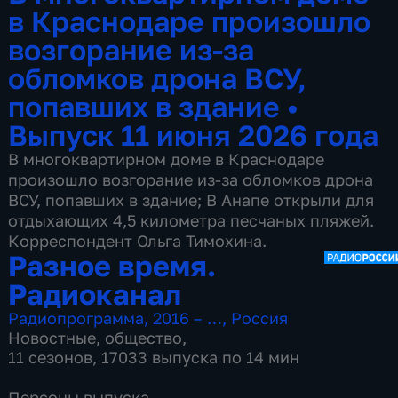
в Краснодаре произошло
возгорание из-за
обломков дрона ВСУ,
попавших в здание
•
Выпуск 11 июня 2026 года
В многоквартирном доме в Краснодаре
произошло возгорание из-за обломков дрона
ВСУ, попавших в здание; В Анапе открыли для
отдыхающих 4,5 километра песчаных пляжей.
Корреспондент Ольга Тимохина.
Разное время.
Радиоканал
Радиопрограмма
,
2016 – …
,
Россия
Новостные
,
общество
,
11 сезонов, 17033 выпуска по 14 мин
Персоны выпуска