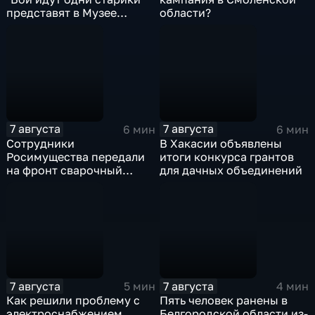
представят в Музее
области?
Победы
7 августа
7 августа
6 мин
6 мин
Сотрудники
В Хакасии объявлены
Росимущества передали
итоги конкурса грантов
на фронт сварочный
для дачных объединений
аппарат, болгарку,
электроды
7 августа
7 августа
5 мин
4 мин
Как решили проблему с
Пять человек ранены в
электроснабжением
Белгородской области из-