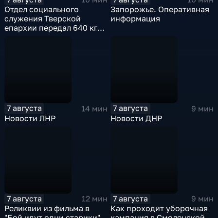
Отдел социального
Запорожье. Оперативная
служения Тверской
информация
епархии передал 640 кг
гуманитарной помощи
бойцам СВО
7 августа
7 августа
14 мин
9 мин
Новости ЛНР
Новости ДНР
7 августа
7 августа
12 мин
9 мин
Реликвии из фильма в
Как проходит уборочная
"Бой идут одни старики"
кампания в Смоленской