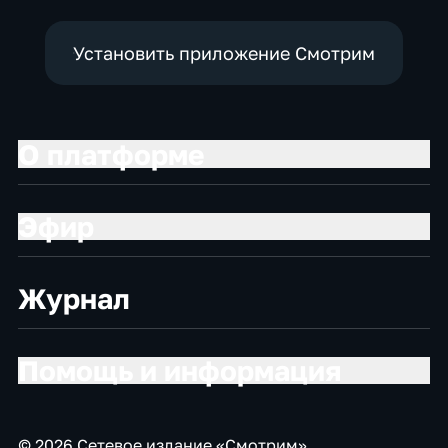
Установить приложение Смотрим
О платформе
Эфир
Журнал
Помощь и информация
© 2026 Сетевое издание «Смотрим»