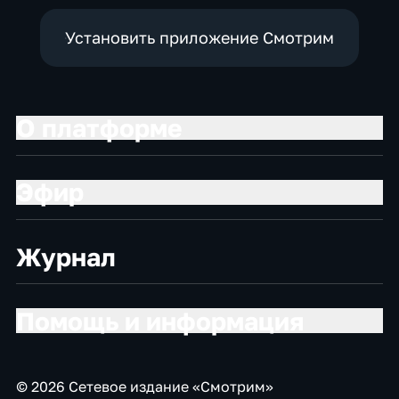
Установить приложение Смотрим
О платформе
Эфир
Журнал
Помощь и информация
© 2026 Сетевое издание «Смотрим»