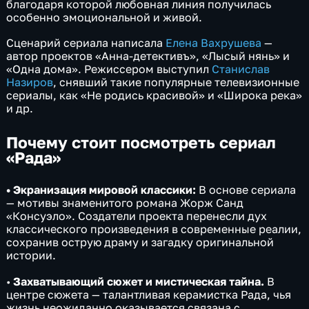
благодаря которой любовная линия получилась
особенно эмоциональной и живой.
Сценарий сериала написала
Елена Вахрушева
—
автор проектов «Анна-детективъ», «Лысый нянь» и
«Одна дома». Режиссером выступил
Станислав
Назиров
, снявший такие популярные телевизионные
сериалы, как «Не родись красивой» и «Широка река»
и др.
Почему стоит посмотреть сериал
«Рада»
• Экранизация мировой классики:
В основе сериала
— мотивы знаменитого романа Жорж Санд
«Консуэло». Создатели проекта перенесли дух
классического произведения в современные реалии,
сохранив острую драму и загадку оригинальной
истории.
•
Захватывающий сюжет и мистическая тайна.
В
центре сюжета — талантливая керамистка Рада, чья
жизнь неожиданно оказывается связана с