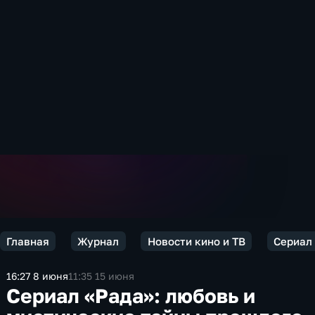
Главная
Журнал
Новости кино и ТВ
Сериал
16:27 8 июня
11:35 15 июня
Сериал «Рада»: любовь и