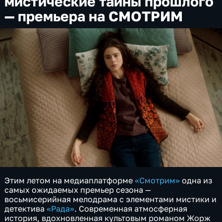
мистические тайны прошлого
— премьера на СМОТРИМ
Этим летом на медиаплатформе
«Смотрим»
одна из
самых ожидаемых премьер сезона —
восьмисерийная мелодрама с элементами мистики и
детектива
«Рада»
. Современная атмосферная
история, вдохновленная культовым романом Жорж