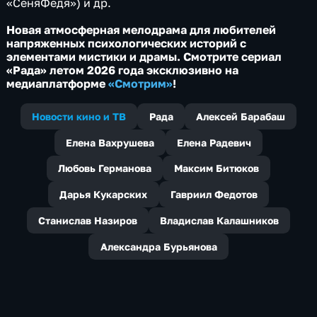
«СеняФедя») и др.
Новая атмосферная мелодрама для любителей
напряженных психологических историй с
элементами мистики и драмы. Смотрите сериал
«Рада» летом 2026 года эксклюзивно на
медиаплатформе
«Смотрим»
!
Новости кино и ТВ
Рада
Алексей Барабаш
Елена Вахрушева
Елена Радевич
Любовь Германова
Максим Битюков
Дарья Кукарских
Гавриил Федотов
Станислав Назиров
Владислав Калашников
Александра Бурьянова