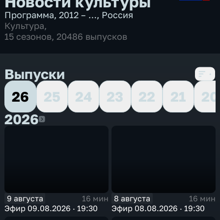
Новости культуры
Программа
,
2012 – …
,
Россия
Культура
,
15 сезонов, 20486 выпусков
Выпуски
26
25
24
23
22
21
20
2026
2026
9 августа
8 августа
16 мин
16 мин
Эфир 09.08.2026 · 19:30
Эфир 08.08.2026 · 19:30