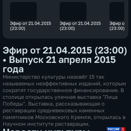
Эфир от 21.04.2015
Эфир от 21.04.2015
Эфир от 2
(23:00)
(23:00)
(23:00)
Эфир от 21.04.2015 (23:00)
•
Выпуск 21 апреля 2015
года
Министерство культуры назовёт 15 так
называемых неэффективных изданий, которым
сократят государственное финансирование. В
столице открылась уличная выставка "Лица
Победы". Выставка, рассказывающая о
реставрации средневековых каменных
памятников Московского Кремля, открылась в
Научном институте реставрации.