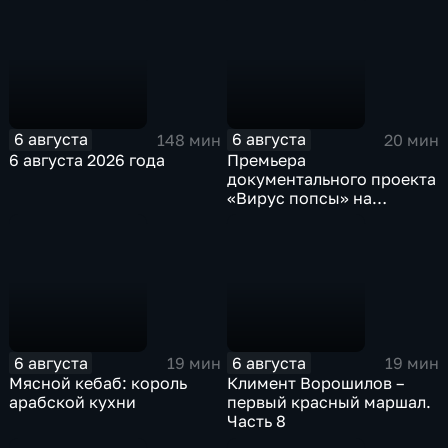
6 августа
6 августа
148 мин
20 мин
6 августа 2026 года
Премьера
документального проекта
«Вирус попсы» на
платформе «Смотрим»
6 августа
6 августа
19 мин
19 мин
Мясной кебаб: король
Климент Ворошилов –
арабской кухни
первый красный маршал.
Часть 8