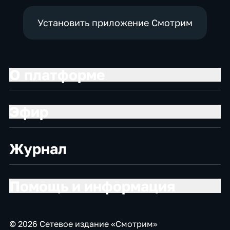
Установить приложение Смотрим
О платформе
Эфир
Журнал
Помощь и информация
© 2026 Сетевое издание «Смотрим»