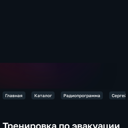
Главная
Каталог
Радиопрограмма
Сергей 
Тренировка по эвакуации