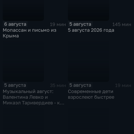
6 августа
5 августа
19 мин
145 мин
Мопассан и письмо из
5 августа 2026 года
Крыма
5 августа
5 августа
35 мин
19 мин
Музыкальный август:
Современные дети
Валентина Левко и
взрослеют быстрее
Микаэл Таривердиев - как
звучало советское время