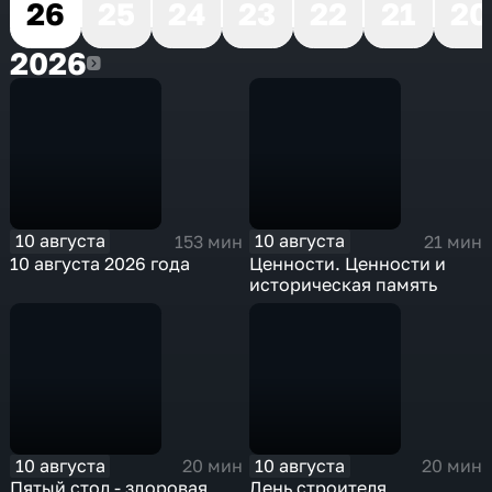
26
25
24
23
22
21
20
2026
2026
10 августа
10 августа
153 мин
21 мин
10 августа 2026 года
Ценности. Ценности и
историческая память
10 августа
10 августа
20 мин
20 мин
Пятый стол - здоровая
День строителя