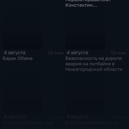
Константин
Станиславский
4 августа
4 августа
19 мин
19 мин
Барак Обама
Безопасность на дороге:
авария на питбайке в
Нижегородской области
4 августа
4 августа
21 мин
19 мин
Страшно красиво: как
В Москве появились на
работают исследователи
свет два Одиссея и Аид