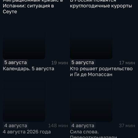
Испании: ситуация в
круглогодичные курорты
Сеуте
5 августа
5 августа
19 мин
17 мин
Календарь. 5 августа
Кто решает родительство
и Ги де Мопассан
4 августа
4 августа
148 мин
37 мин
4 августа 2026 года
Сила слова.
Первооткрыватели.