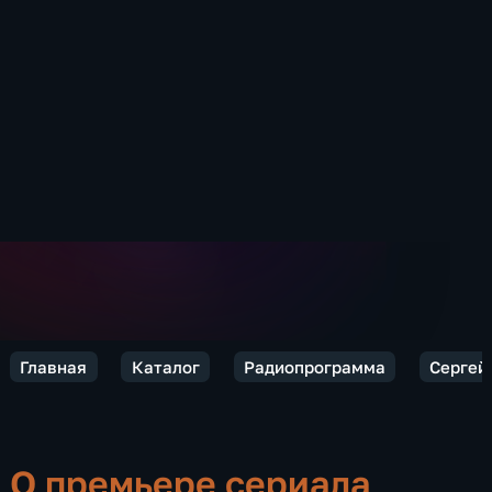
Главная
Каталог
Радиопрограмма
Сергей 
О премьере сериала