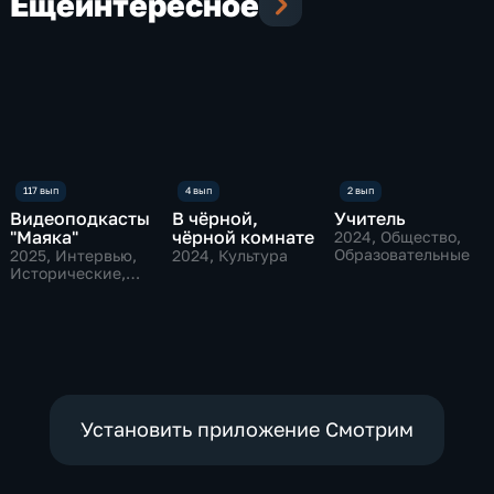
Еще
интересное
Видеоподкасты
В чёрной,
Учитель
"Маяка"
чёрной комнате
2024
, Общество,
Образовательные
2025
, Интервью,
2024
, Культура
Исторические,
культура
Установить приложение Смотрим