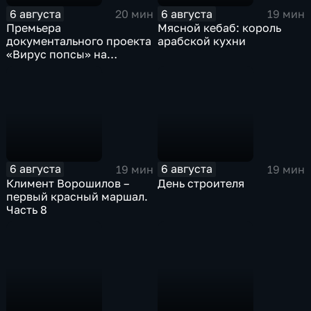
6 августа
6 августа
20 мин
19 мин
Премьера
Мясной кебаб: король
документального проекта
арабской кухни
«Вирус попсы» на
платформе «Смотрим»
6 августа
6 августа
19 мин
19 мин
Климент Ворошилов –
День строителя
первый красный маршал.
Часть 8