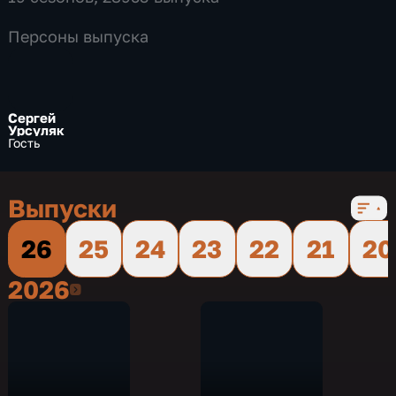
Персоны выпуска
Сергей
Урсуляк
Гость
Выпуски
26
25
24
23
22
21
20
2026
2026