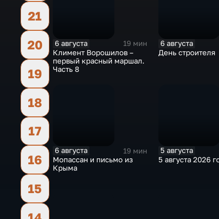
21
20
6 августа
6 августа
19 мин
Климент Ворошилов –
День строителя
первый красный маршал.
Часть 8
19
18
17
6 августа
5 августа
19 мин
16
Мопассан и письмо из
5 августа 2026 г
Крыма
15
14