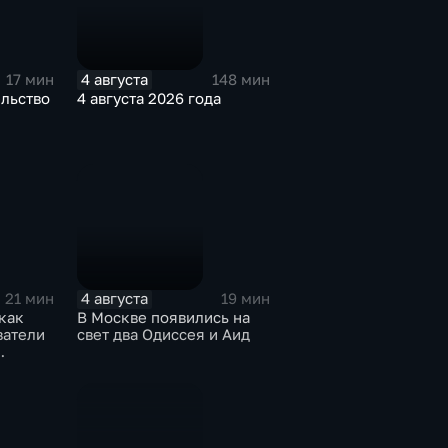
4 августа
17 мин
148 мин
ельство
4 августа 2026 года
4 августа
21 мин
19 мин
как
В Москве появились на
ватели
свет два Одиссея и Аид