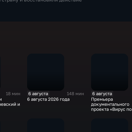
6 августа
6 августа
18 мин
148 мин
и
6 августа 2026 года
Премьера
чевский и
документального
проекта «Вирус п
на платформе «См