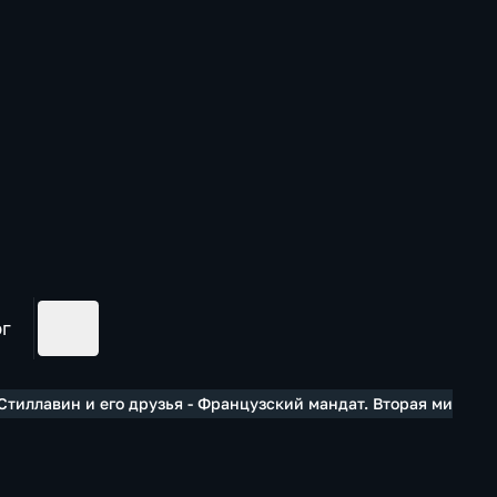
ог
тиллавин и его друзья - Французский мандат. Вторая мирова