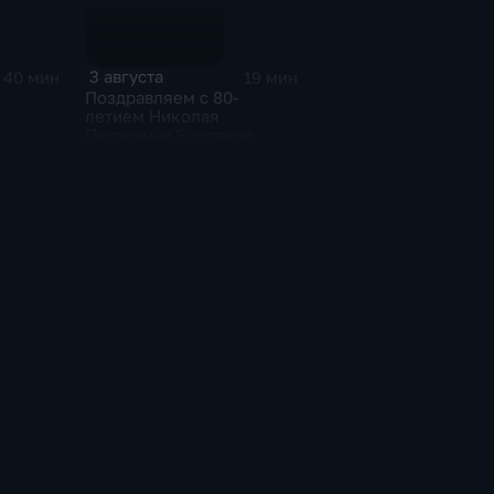
3 августа
40 мин
19 мин
Поздравляем с 80-
летием Николая
Петровича Бурляева