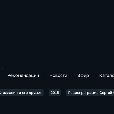
Рекомендации
Новости
Эфир
Катал
Стиллавин и его друзья
2015
Радиопрограмма Сергей С