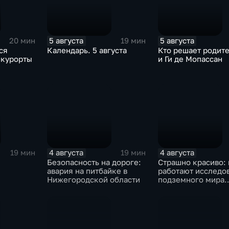
5 августа
5 августа
20 мин
19 мин
ся
Календарь. 5 августа
Кто решает родит
 курорты
и Ги де Мопассан
4 августа
4 августа
19 мин
19 мин
Безопасность на дороге:
Страшно красиво: 
авария на питбайке в
работают исследо
Нижегородской области
подземного мира
спелеологи