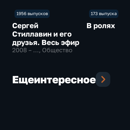
1956 выпусков
173 выпуска
Сергей
В ролях
Стиллавин и его
друзья. Весь эфир
2008 – …
, Общество
Еще
интересное