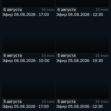
6 августа
6 августа
16 мин
15 мин
Эфир 06.08.2026 · 17:00
Эфир 06.08.2026 · 12:30
6 августа
5 августа
15 мин
16 мин
Эфир 06.08.2026 · 10:00
Эфир 05.08.2026 · 19:30
5 августа
5 августа
15 мин
16 мин
Эфир 05.08.2026 · 17:00
Эфир 05.08.2026 · 12:30