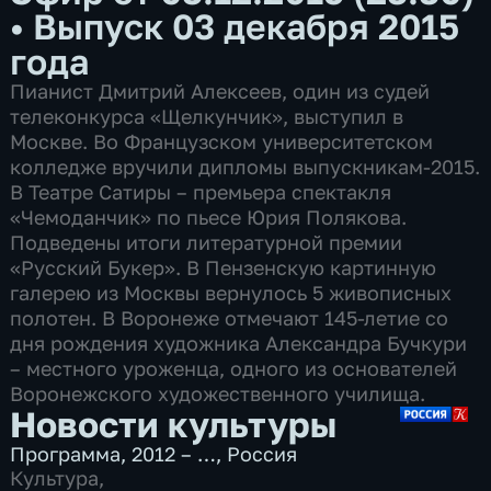
•
Выпуск 03 декабря 2015
года
Пианист Дмитрий Алексеев, один из судей
телеконкурса «Щелкунчик», выступил в
Москве. Во Французском университетском
колледже вручили дипломы выпускникам-2015.
В Театре Сатиры – премьера спектакля
«Чемоданчик» по пьесе Юрия Полякова.
Подведены итоги литературной премии
«Русский Букер». В Пензенскую картинную
галерею из Москвы вернулось 5 живописных
полотен. В Воронеже отмечают 145-летие со
дня рождения художника Александра Бучкури
– местного уроженца, одного из основателей
Воронежского художественного училища.
Новости культуры
Программа
,
2012 – …
,
Россия
Культура
,