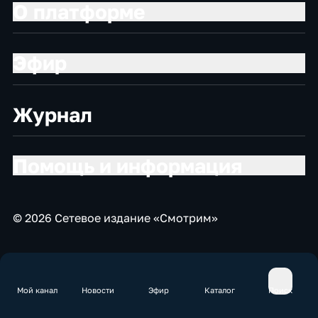
О платформе
Эфир
Журнал
Помощь и информация
© 2026 Сетевое издание «Смотрим»
Мой канал
Новости
Эфир
Каталог
Поиск