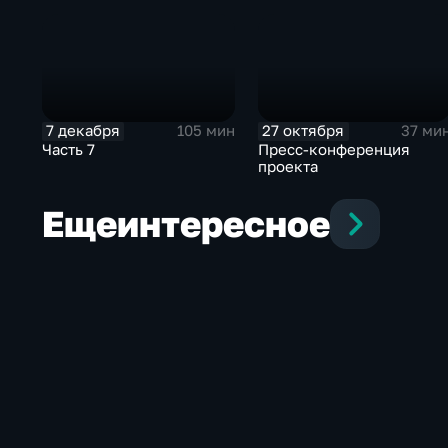
7 декабря
27 октября
105 мин
37 ми
Часть 7
Пресс-конференция
проекта
Еще
интересное