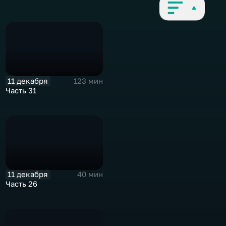
11 декабря
123 мин
Часть 31
11 декабря
40 мин
Часть 26