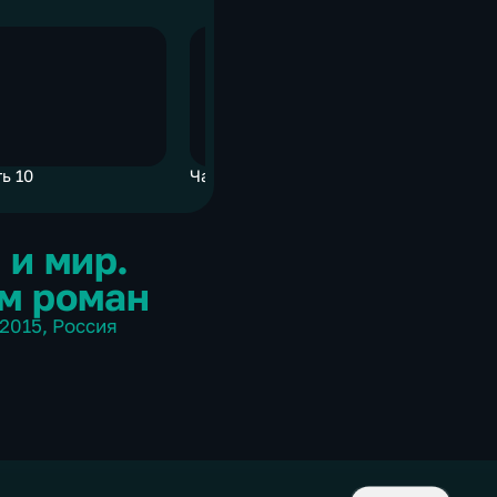
ь 10
Часть 10
Часть 10
 и мир.
м роман
2015
,
Россия