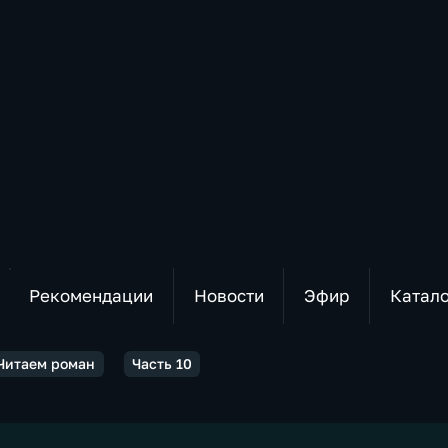
Рекомендации
Новости
Эфир
Катал
 Читаем роман
Часть 10