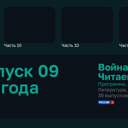
Часть 10
Часть 10
Част
пуск 09
Война
Читае
 года
Программа
,
Литература
,
38 выпусков