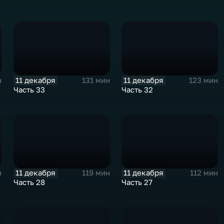
11 декабря
11 декабря
н
131 мин
123 мин
Часть 33
Часть 32
11 декабря
11 декабря
н
119 мин
112 мин
Часть 28
Часть 27