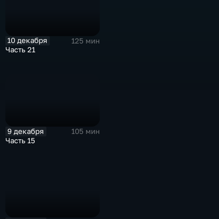
10 декабря
125 мин
Часть 21
9 декабря
105 мин
Часть 15