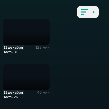
11 декабря
123 мин
Часть 31
11 декабря
40 мин
Часть 26