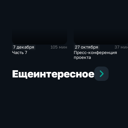
7 декабря
27 октября
105 мин
37 ми
Часть 7
Пресс-конференция
проекта
Еще
интересное