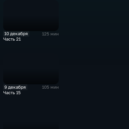
10 декабря
125 мин
Часть 21
9 декабря
105 мин
Часть 15