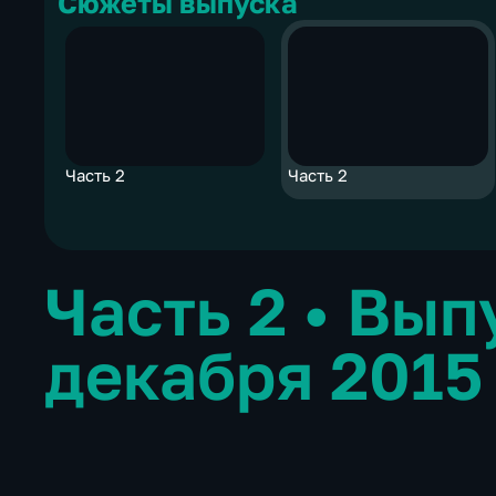
Сюжеты выпуска
Часть 2
Часть 2
Часть 2
•
Вып
декабря 2015