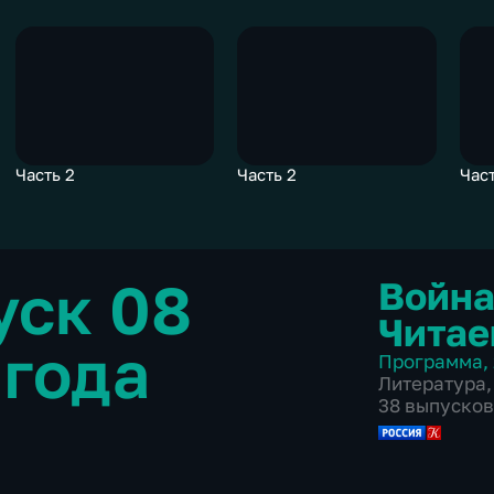
Часть 2
Часть 2
Част
уск 08
Война
Читае
 года
Программа
,
Литература
,
38 выпусков