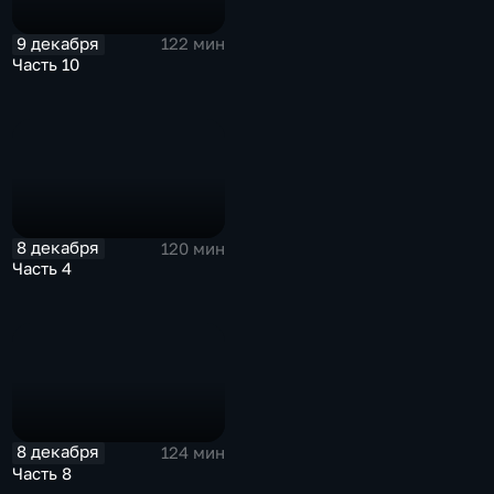
9 декабря
122 мин
Часть 10
8 декабря
120 мин
Часть 4
8 декабря
124 мин
Часть 8