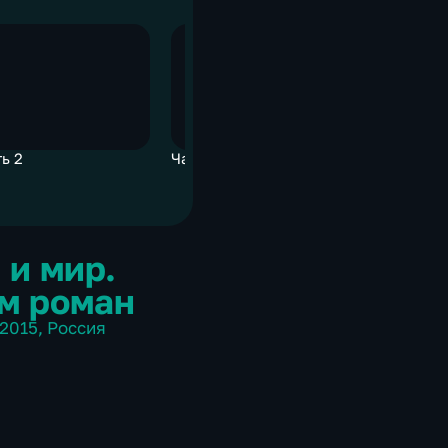
ь 2
Часть 2
Часть 2
 и мир.
м роман
2015
,
Россия