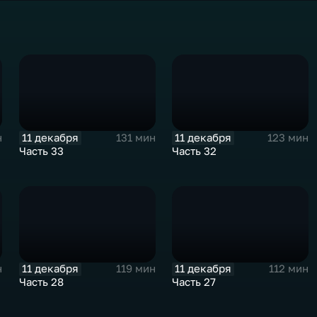
11 декабря
11 декабря
н
131 мин
123 мин
Часть 33
Часть 32
11 декабря
11 декабря
н
119 мин
112 мин
Часть 28
Часть 27