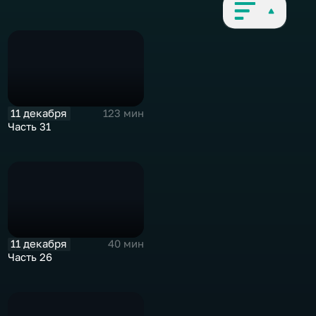
11 декабря
123 мин
Часть 31
11 декабря
40 мин
Часть 26