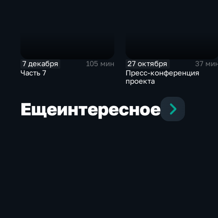
7 декабря
27 октября
105 мин
37 ми
Часть 7
Пресс-конференция
проекта
Еще
интересное