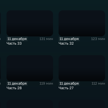
11 декабря
11 декабря
н
131 мин
123 мин
Часть 33
Часть 32
11 декабря
11 декабря
н
119 мин
112 мин
Часть 28
Часть 27