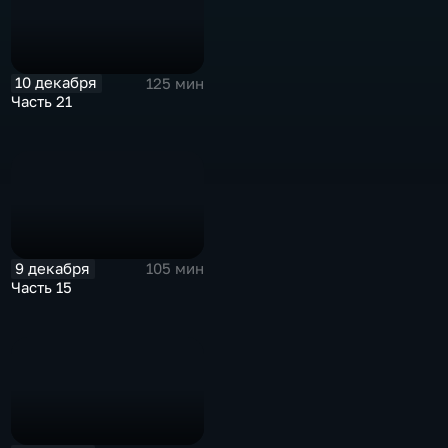
10 декабря
125 мин
Часть 21
9 декабря
105 мин
Часть 15