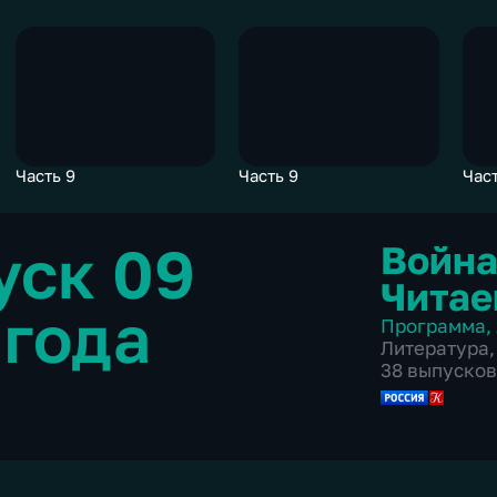
Часть 9
Часть 9
Част
уск 09
Война
Читае
 года
Программа
,
Литература
,
38 выпусков