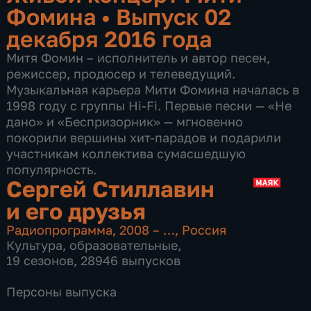
Фомина
•
Выпуск 02
декабря 2016 года
Митя Фомин – исполнитель и автор песен,
режиссер, продюсер и телеведущий.
Музыкальная карьера Мити Фомина началась в
1998 году с группы Hi-Fi. Первые песни — «Не
дано» и «Беспризорник» — мгновенно
покорили вершины хит-парадов и подарили
участникам коллектива сумасшедшую
популярность.
Сергей Стиллавин
и его друзья
Радиопрограмма
,
2008 – …
,
Россия
Культура
,
образовательные
,
19 сезонов, 28946 выпусков
Персоны выпуска