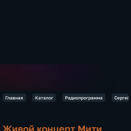
Главная
Каталог
Радиопрограмма
Сергей 
Живой концерт Мити