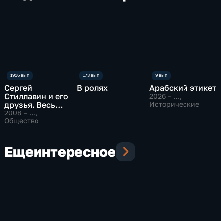
Сергей
В ролях
Арабский этикет
Стиллавин и его
2026 – …
,
друзья. Весь
Исторические
эфир
2008 – …
,
Общество
Еще
интересное