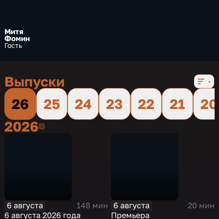
Митя
Фомин
Гость
Выпуски
26
25
24
23
22
21
20
2026
2026
6 августа
6 августа
148 мин
20 мин
6 августа 2026 года
Премьера