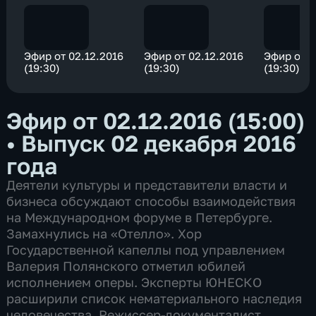
Эфир от 02.12.2016
Эфир от 02.12.2016
Эфир от 0
(19:30)
(19:30)
(19:30)
Эфир от 02.12.2016 (15:00)
•
Выпуск 02 декабря 2016
года
Деятели культуры и представители власти и
бизнеса обсуждают способы взаимодействия
на Международном форуме в Петербурге.
Замахнулись на «Отелло». Хор
Государственной капеллы под управлением
Валерия Полянского отметил юбилей
исполнением оперы. Эксперты ЮНЕСКО
расширили список нематериального наследия
человечества. Режиссер-документалист