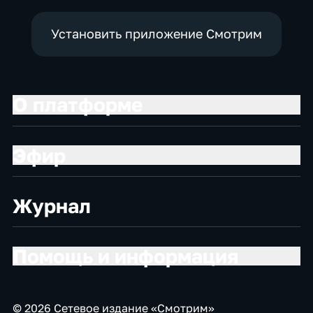
Установить приложение Смотрим
О платформе
Эфир
Журнал
Помощь и информация
© 2026 Сетевое издание «Смотрим»