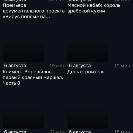
Премьера
Мясной кебаб: король
документального проекта
арабской кухни
«Вирус попсы» на
платформе «Смотрим»
6 августа
6 августа
19 мин
19 мин
Климент Ворошилов –
День строителя
первый красный маршал.
Часть 8
6 августа
6 августа
21 мин
18 мин