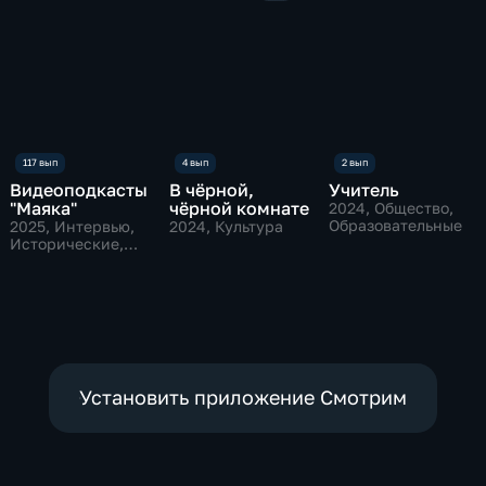
Видеоподкасты
В чёрной,
Учитель
"Маяка"
чёрной комнате
2024
, Общество,
Образовательные
2025
, Интервью,
2024
, Культура
Исторические,
культура
Установить приложение Смотрим