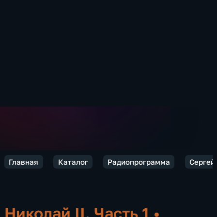
Главная
Каталог
Радиопрограмма
Сергей 
Николай II. Часть 1
•