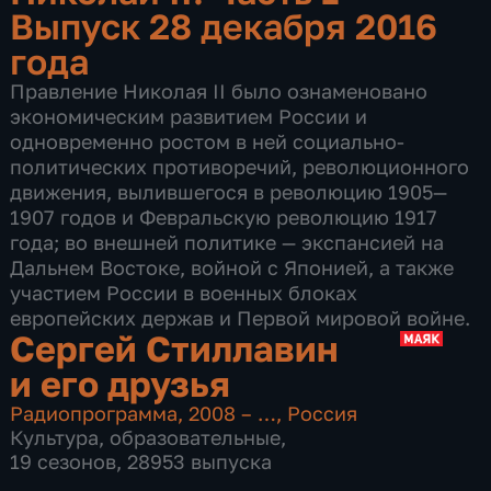
Выпуск 28 декабря 2016
года
Правление Николая II было ознаменовано
экономическим развитием России и
одновременно ростом в ней социально-
политических противоречий, революционного
движения, вылившегося в революцию 1905—
1907 годов и Февральскую революцию 1917
года; во внешней политике — экспансией на
Дальнем Востоке, войной с Японией, а также
участием России в военных блоках
европейских держав и Первой мировой войне.
Сергей Стиллавин
и его друзья
Радиопрограмма
,
2008 – …
,
Россия
Культура
,
образовательные
,
19 сезонов, 28953 выпуска