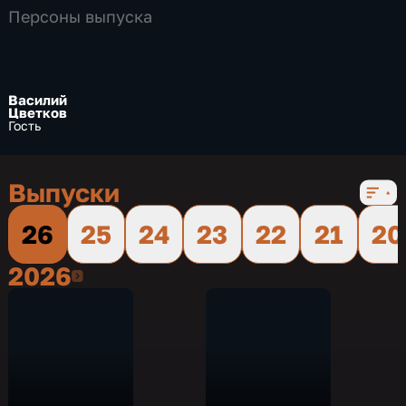
Персоны выпуска
Василий
Цветков
Гость
Выпуски
26
25
24
23
22
21
20
2026
2026