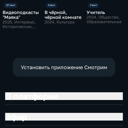
Видеоподкасты
В чёрной,
Учитель
"Маяка"
чёрной комнате
2024
, Общество,
Образовательные
2025
, Интервью,
2024
, Культура
Исторические,
культура
Установить приложение Смотрим
О платформе
Эфир