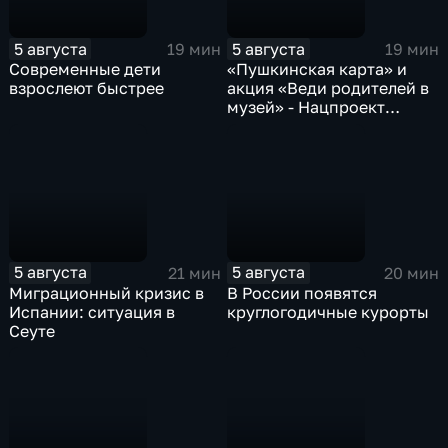
5 августа
5 августа
19 мин
19 мин
Современные дети
«Пушкинская карта» и
взрослеют быстрее
акция «Веди родителей в
музей» - Нацпроект
«Семья»
5 августа
5 августа
21 мин
20 мин
Миграционный кризис в
В России появятся
Испании: ситуация в
круглогодичные курорты
Сеуте