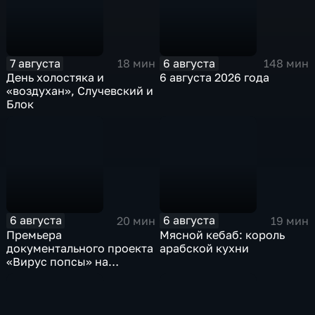
7 августа
6 августа
18 мин
148 мин
День холостяка и
6 августа 2026 года
«воздухан», Случевский и
Блок
6 августа
6 августа
20 мин
19 мин
Премьера
Мясной кебаб: король
документального проекта
арабской кухни
«Вирус попсы» на
платформе «Смотрим»