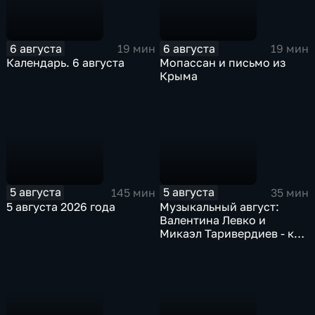
6 августа
6 августа
19 мин
19 мин
Календарь. 6 августа
Мопассан и письмо из
Крыма
5 августа
5 августа
145 мин
35 мин
5 августа 2026 года
Музыкальный август:
Валентина Левко и
Микаэл Таривердиев - как
звучало советское время