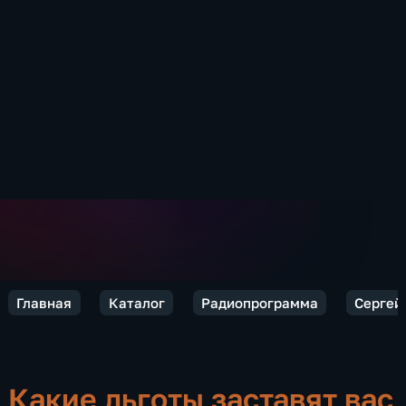
Главная
Каталог
Радиопрограмма
Сергей 
Какие льготы заставят вас