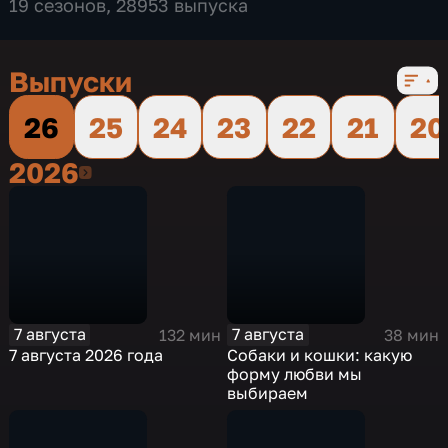
19 сезонов, 28953 выпуска
Выпуски
26
25
24
23
22
21
20
2026
2026
7 августа
7 августа
132 мин
38 мин
7 августа 2026 года
Собаки и кошки: какую
форму любви мы
выбираем