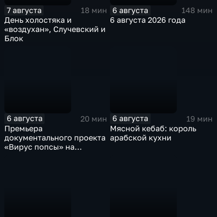
7 августа
6 августа
18 мин
148 мин
День холостяка и
6 августа 2026 года
«воздухан», Случевский и
Блок
6 августа
6 августа
20 мин
19 мин
Премьера
Мясной кебаб: король
документального проекта
арабской кухни
«Вирус попсы» на
платформе «Смотрим»