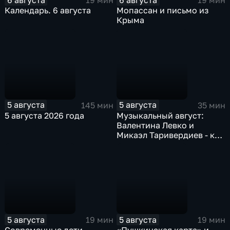
19 мин
19 мин
Календарь. 6 августа
Мопассан и письмо из
Крыма
5 августа
5 августа
145 мин
35 мин
5 августа 2026 года
Музыкальный август:
Валентина Левко и
Микаэл Таривердиев - как
звучало советское время
5 августа
5 августа
19 мин
19 мин