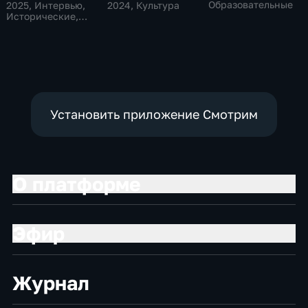
Образовательные
2025
, Интервью,
2024
, Культура
Исторические,
культура
Установить приложение Смотрим
О платформе
Эфир
Журнал