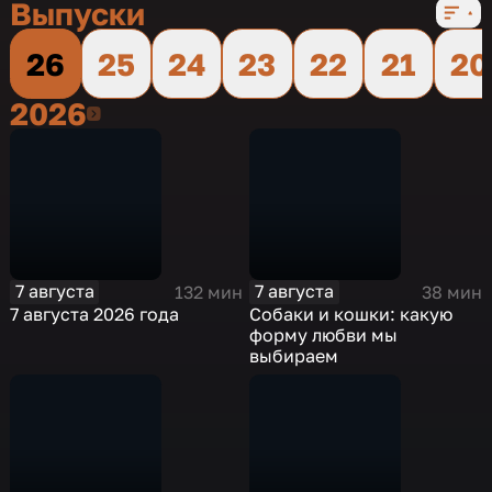
Выпуски
26
25
24
23
22
21
20
2026
2026
7 августа
7 августа
132 мин
38 мин
7 августа 2026 года
Собаки и кошки: какую
форму любви мы
выбираем