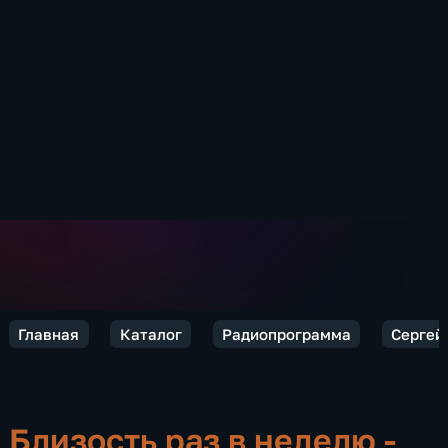
Главная
Каталог
Радиопрограмма
Сергей 
Близость раз в неделю -