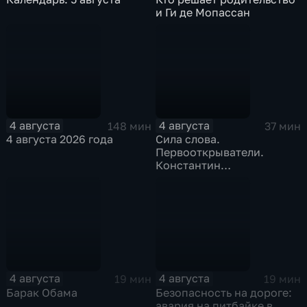
и Ги де Мопассан
4 августа
4 августа
148 мин
37 мин
4 августа 2026 года
Сила слова.
Первооткрыватели.
Константин
Станиславский
4 августа
4 августа
19 мин
19 мин
Барак Обама
Безопасность на дороге:
авария на питбайке в