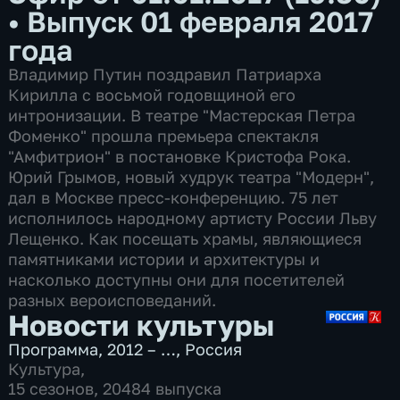
•
Выпуск 01 февраля 2017
года
Владимир Путин поздравил Патриарха
Кирилла с восьмой годовщиной его
интронизации. В театре "Мастерская Петра
Фоменко" прошла премьера спектакля
"Амфитрион" в постановке Кристофа Рока.
Юрий Грымов, новый худрук театра "Модерн",
дал в Москве пресс-конференцию. 75 лет
исполнилось народному артисту России Льву
Лещенко. Как посещать храмы, являющиеся
памятниками истории и архитектуры и
насколько доступны они для посетителей
разных вероисповеданий.
Новости культуры
Программа
,
2012 – …
,
Россия
Культура
,
15 сезонов, 20484 выпуска