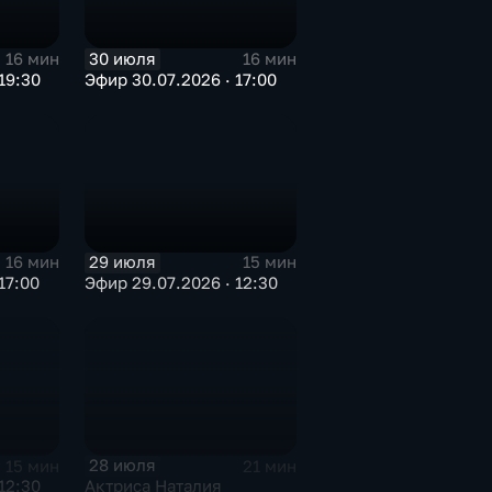
30 июля
16 мин
16 мин
19:30
Эфир 30.07.2026 · 17:00
29 июля
16 мин
15 мин
17:00
Эфир 29.07.2026 · 12:30
28 июля
15 мин
21 мин
12:30
Актриса Наталия