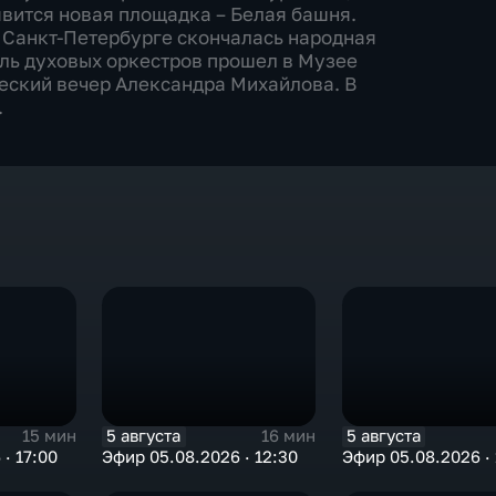
вится новая площадка – Белая башня.
В Санкт-Петербурге скончалась народная
ль духовых оркестров прошел в Музее
еский вечер Александра Михайлова. В
.
5 августа
5 августа
15 мин
16 мин
· 17:00
Эфир 05.08.2026 · 12:30
Эфир 05.08.2026 · 