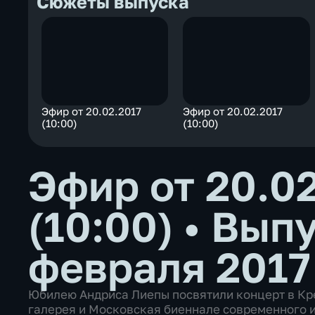
Сюжеты выпуска
Эфир от 20.02.2017
Эфир от 20.02.2017
(10:00)
(10:00)
Эфир от 20.0
(10:00)
•
Выпу
февраля 2017
Юбилею Андриса Лиепы посвятили концерт в Кр
галерея и Московская биеннале современного и