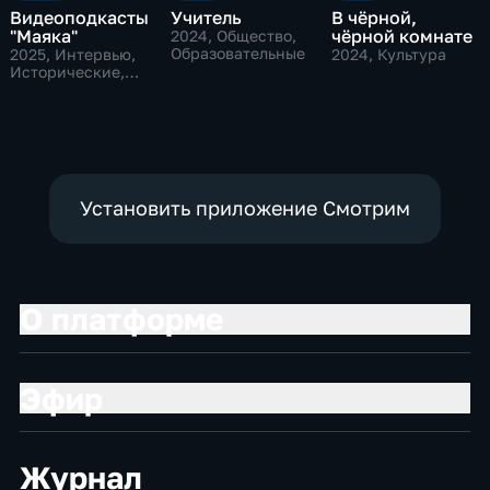
Видеоподкасты
Учитель
В чёрной,
"Маяка"
чёрной комнате
2024
, Общество,
Образовательные
2025
, Интервью,
2024
, Культура
Исторические,
культура
Установить приложение Смотрим
О платформе
Эфир
Журнал