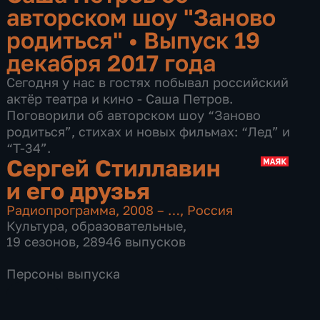
авторском шоу "Заново
родиться"
•
Выпуск 19
декабря 2017 года
Сегодня у нас в гостях побывал российский
актёр театра и кино - Саша Петров.
Поговорили об авторском шоу “Заново
родиться”, стихах и новых фильмах: “Лед” и
“Т-34”.
Сергей Стиллавин
и его друзья
Радиопрограмма
,
2008 – …
,
Россия
Культура
,
образовательные
,
19 сезонов, 28946 выпусков
Персоны выпуска