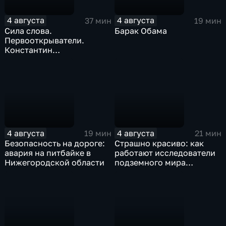
4 августа
4 августа
37 мин
19 мин
Сила слова.
Барак Обама
Первооткрыватели.
Константин
Станиславский
4 августа
4 августа
19 мин
21 мин
Безопасность на дороге:
Страшно красиво: как
авария на питбайке в
работают исследователи
Нижегородской области
подземного мира
спелеологи