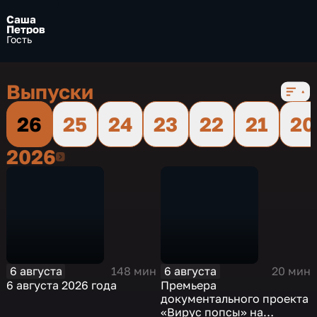
Саша
Петров
Гость
Выпуски
26
25
24
23
22
21
20
2026
2026
6 августа
6 августа
148 мин
20 мин
6 августа 2026 года
Премьера
документального проекта
«Вирус попсы» на