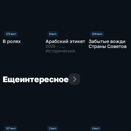
В ролях
Арабский этикет
Забытые вожди
Страны Советов
2026 – …
,
Исторические
Еще
интересное