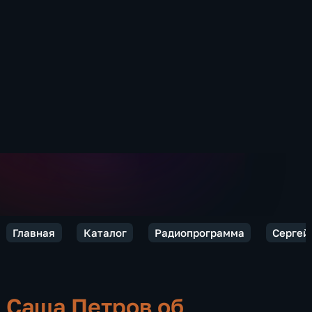
Главная
Каталог
Радиопрограмма
Сергей 
Саша Петров об