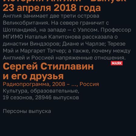
23 апреля 2018 года
Англия занимает две трети острова
Великобритания. На севере граничит с
Шотландией, на западе — с Уэлсом. Профессор
МГИМО Наталья Капитонова рассказала о
династии Виндзоров; Диане и Чарлзе; Терезе
Мэй и Маргарет Тэтчер; а также, почему между
Англией и Россией напряженные отношения.
Сергей Стиллавин
и его друзья
Радиопрограмма
,
2008 – …
,
Россия
Культура
,
образовательные
,
19 сезонов, 28946 выпусков
Персоны выпуска