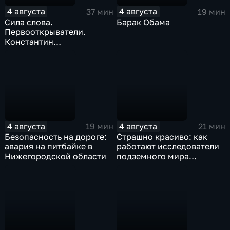
4 августа
4 августа
37 мин
19 мин
Сила слова.
Барак Обама
Первооткрыватели.
Константин
Станиславский
4 августа
4 августа
19 мин
21 мин
Безопасность на дороге:
Страшно красиво: как
авария на питбайке в
работают исследователи
Нижегородской области
подземного мира
спелеологи