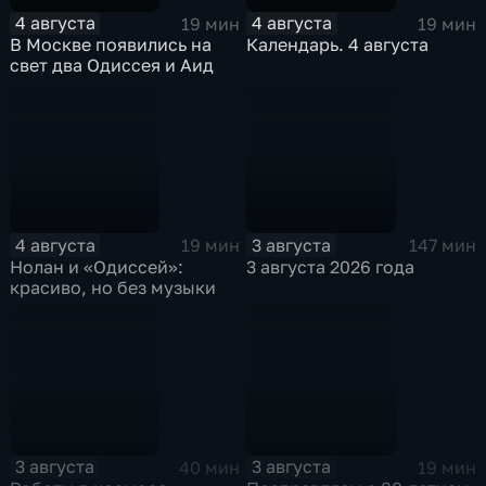
4 августа
4 августа
19 мин
19 мин
В Москве появились на
Календарь. 4 августа
свет два Одиссея и Аид
4 августа
3 августа
19 мин
147 мин
Нолан и «Одиссей»:
3 августа 2026 года
красиво, но без музыки
3 августа
3 августа
40 мин
19 мин