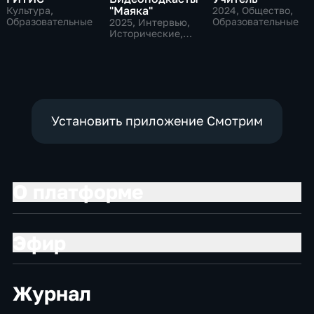
"Маяка"
Культура,
2024
, Общество,
Образовательные
Образовательные
2025
, Интервью,
Исторические,
культура
Установить приложение Смотрим
О платформе
Эфир
Журнал