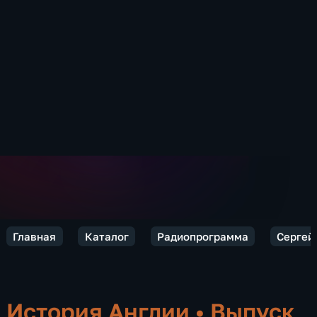
Главная
Каталог
Радиопрограмма
Сергей 
История Англии
•
Выпуск