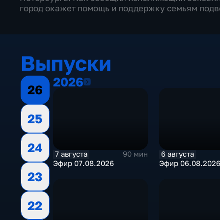
город окажет помощь и поддержку семьям подв
Выпуски
2026
2026
26
25
24
7 августа
6 августа
90 мин
Эфир 07.08.2026
Эфир 06.08.202
23
22