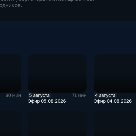
одников.
5 августа
4 августа
80 мин
71 мин
6
Эфир 05.08.2026
Эфир 04.08.2026