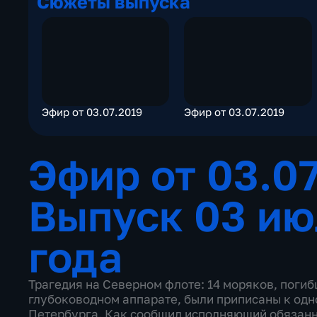
Сюжеты выпуска
Эфир от 03.07.2019
Эфир от 03.07.2019
Эфир от 03.0
Выпуск 03 ию
года
Трагедия на Северном флоте: 14 моряков, поги
глубоководном аппарате, были приписаны к одно
Петербурга. Как сообщил исполняющий обязанн