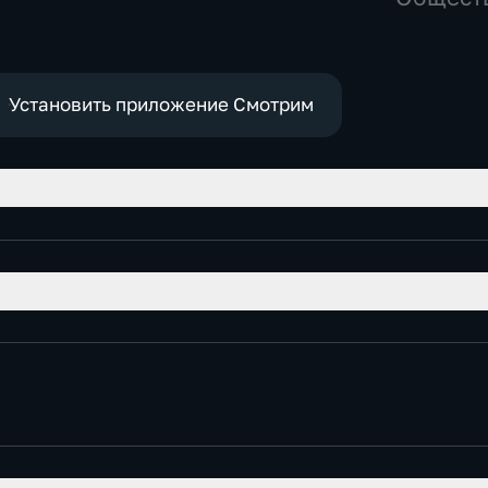
политические
политич
Установить приложение Смотрим