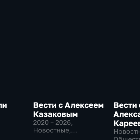
ли
Вести с Алексеем
Вести 
Казаковым
Алекс
2020 – 2026
,
Карее
-
Новостные,
Новостн
Общественно-
Общест