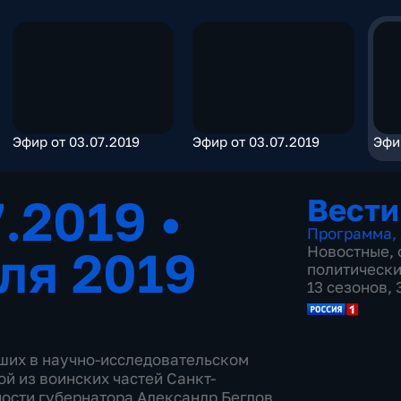
Эфир от 03.07.2019
Эфир от 03.07.2019
Эфи
7.2019
•
Вести
Программа
,
ля 2019
Новостные
,
политическ
13 сезонов,
бших в научно-исследовательском
й из воинских частей Санкт-
ости губернатора Александр Беглов,