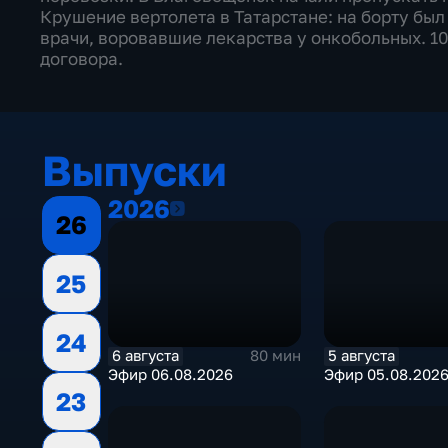
Крушение вертолета в Татарстане: на борту бы
врачи, воровавшие лекарства у онкобольных. 1
договора.
Выпуски
2026
2026
26
25
24
6 августа
5 августа
80 мин
Эфир 06.08.2026
Эфир 05.08.202
23