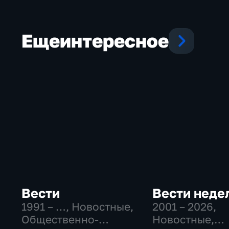
Еще
интересное
Вести
Вести неде
1991 – …
, Новостные,
2001 – 2026
,
Общественно-
Новостные,