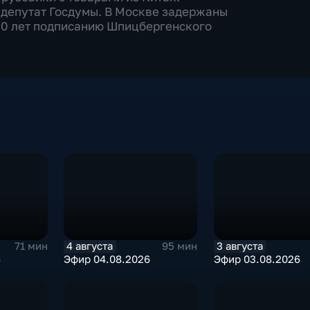
л депутат Госдумы. В Москве задержаны
00 лет подписанию Шпицбергенского
4 августа
3 августа
71 мин
95 мин
6
Эфир 04.08.2026
Эфир 03.08.2026