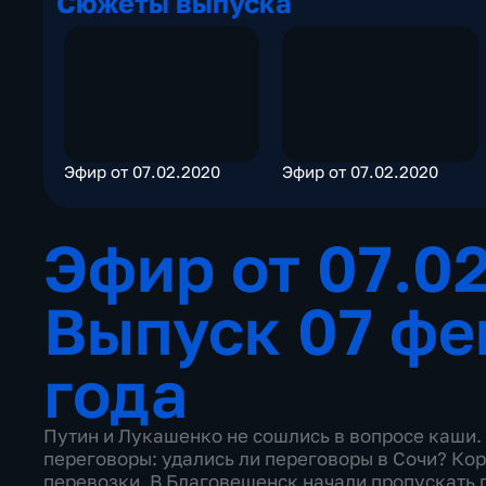
Сюжеты выпуска
Эфир от 07.02.2020
Эфир от 07.02.2020
Эфир от 07.0
Выпуск 07 фе
года
Путин и Лукашенко не сошлись в вопросе каши.
переговоры: удались ли переговоры в Сочи? Ко
перевозки. В Благовещенск начали пропускать г