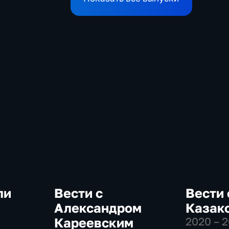
ли
Вести с
Вести 
Александром
Казак
Кареевским
2020 – 