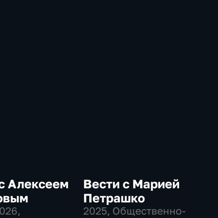
с Алексеем
Вести с Марией
овым
Петрашко
2026
,
2025
, Общественно-