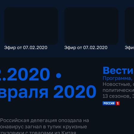
Эфир от 07.02.2020
Эфир от 07.02.2020
Эфи
2.2020
•
Вести
Программа
,
враля 2020
Новостные
,
политическ
13 сезонов,
 Российская делегация опоздала на
ронавирус загнал в тупик круизные
рузовики с товарами из Китая.