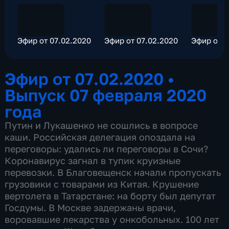
Эфир от 07.02.2020
Эфир от 07.02.2020
Эфир от 0
Эфир от 07.02.2020
•
Выпуск 07 февраля 2020
года
Путин и Лукашенко не сошлись в вопросе
каши. Российская делегация опоздала на
переговоры: удались ли переговоры в Сочи?
Коронавирус загнал в тупик круизные
перевозки. В Благовещенск начали пропускать
грузовики с товарами из Китая. Крушение
вертолета в Татарстане: на борту был депутат
Госдумы. В Москве задержаны врачи,
воровавшие лекарства у онкобольных. 100 лет