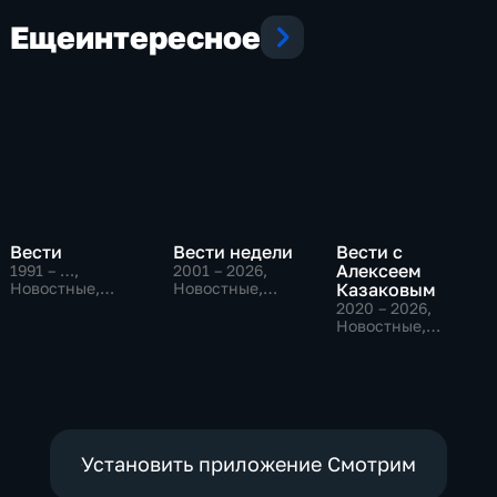
Еще
интересное
Вести
Вести недели
Вести с
Алексеем
1991 – …
,
2001 – 2026
,
Новостные,
Новостные,
Казаковым
Общественно-
Общественно-
2020 – 2026
,
политические,
политические
Новостные,
социально-
Общественно-
экономические
политические
Установить приложение Смотрим