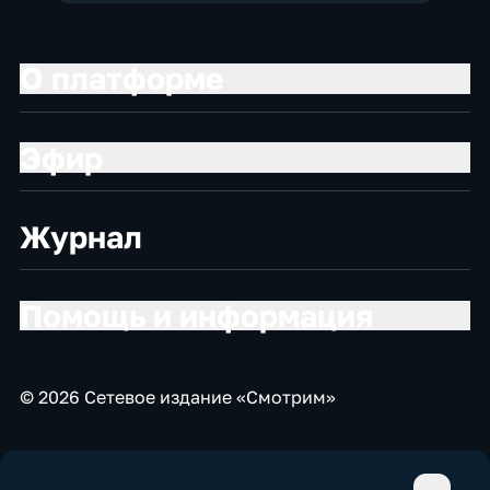
О платформе
Эфир
Журнал
Помощь и информация
© 2026 Сетевое издание «Смотрим»