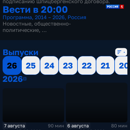
подписанию Шпицбергенского договора.
Вести в 20:00
Программа
,
2014 – 2026
,
Россия
Новостные
,
общественно-
политические
,
13 сезонов, 3516 выпусков
Выпуски
26
25
24
23
22
21
20
2026
2026
7 августа
6 августа
90 мин
80 мин