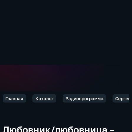
Главная
Каталог
Радиопрограмма
Сергей 
Любовник/любовница –