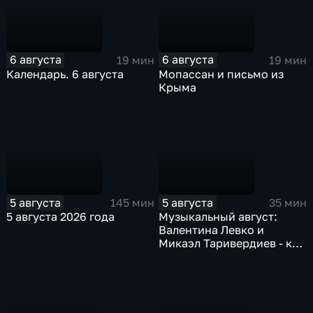
6 августа
6 августа
19 мин
19 мин
Календарь. 6 августа
Мопассан и письмо из
Крыма
5 августа
5 августа
145 мин
35 мин
5 августа 2026 года
Музыкальный август:
Валентина Левко и
Микаэл Таривердиев - как
звучало советское время