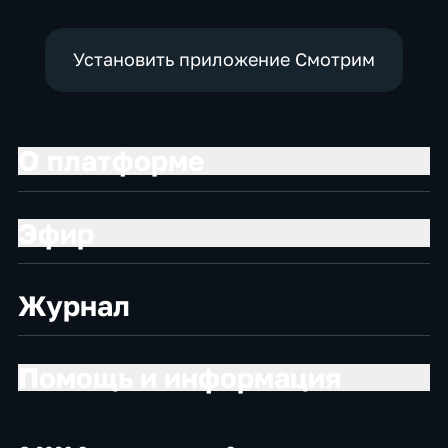
Установить приложение Смотрим
О платформе
Эфир
Журнал
Помощь и информация