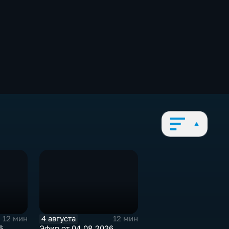
4 августа
12 мин
12 мин
6
Эфир от 04.08.2026