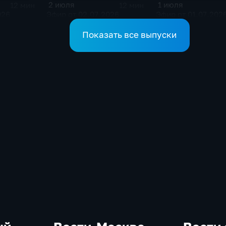
2 июля
1 июля
12 мин
12 мин
026
Эфир от 02.07.2026
Эфир от 01.07.202
Показать все выпуски