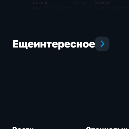
4 июля
3 июля
14 мин
Эфир от 04.07.2026
Эфир от 03.07.2
Еще
интересное