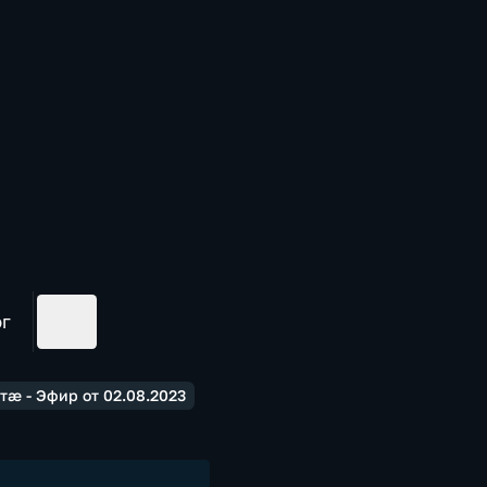
ог
æ - Эфир от 02.08.2023