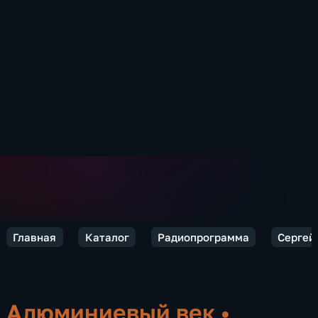
Главная
Каталог
Радиопрограмма
Сергей 
Алюминиевый век
•