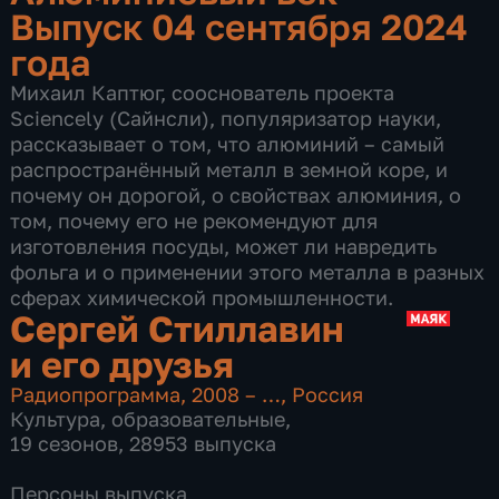
Выпуск 04 сентября 2024
года
Михаил Каптюг, сооснователь проекта
Sciencely (Сайнсли), популяризатор науки,
рассказывает о том, что алюминий – самый
распространённый металл в земной коре, и
почему он дорогой, о свойствах алюминия, о
том, почему его не рекомендуют для
изготовления посуды, может ли навредить
фольга и о применении этого металла в разных
сферах химической промышленности.
Сергей Стиллавин
и его друзья
Радиопрограмма
,
2008 – …
,
Россия
Культура
,
образовательные
,
19 сезонов, 28953 выпуска
Персоны выпуска