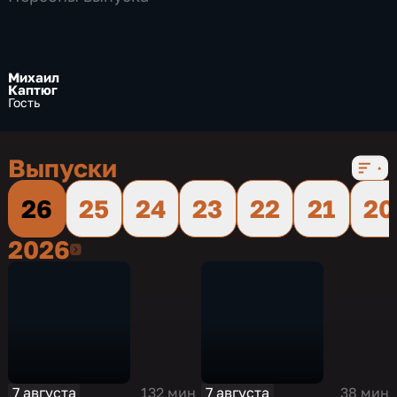
Михаил
Каптюг
Гость
Выпуски
26
25
24
23
22
21
20
2026
2026
7 августа
7 августа
132 мин
38 мин