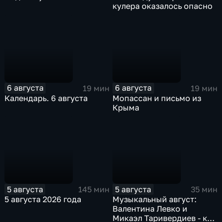
кулера оказалось опасно
6 августа
6 августа
19 мин
19 мин
Календарь. 6 августа
Мопассан и письмо из
Крыма
5 августа
5 августа
145 мин
35 мин
5 августа 2026 года
Музыкальный август:
Валентина Левко и
Микаэл Таривердиев - как