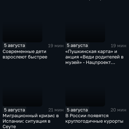
звучало советское время
5 августа
5 августа
19 мин
19 мин
Современные дети
«Пушкинская карта» и
взрослеют быстрее
акция «Веди родителей в
музей» - Нацпроект
«Семья»
5 августа
5 августа
21 мин
20 мин
Миграционный кризис в
В России появятся
Испании: ситуация в
круглогодичные курорты
Сеуте