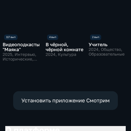
Видеоподкасты
В чёрной,
Учитель
"Маяка"
чёрной комнате
2024
, Общество,
Образовательные
2025
, Интервью,
2024
, Культура
Исторические,
культура
Установить приложение Смотрим
О платформе