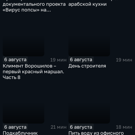
документального проекта
арабской кухни
«Вирус попсы» на
платформе «Смотрим»
6 августа
6 августа
19 мин
19 мин
Климент Ворошилов –
День строителя
первый красный маршал.
Часть 8
6 августа
6 августа
21 мин
18 мин
Подкаблучник
Пить воду из офисного