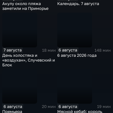
Акулу около пляжа
Календарь. 7 августа
заметили на Приморье
7 августа
6 августа
18 мин
148 мин
День холостяка и
6 августа 2026 года
«воздухан», Случевский и
Блок
6 августа
6 августа
20 мин
19 мин
Премьера
Мясной кебаб: король