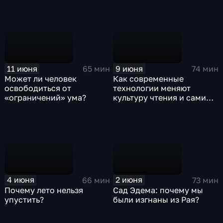
11 июня
9 июня
65 мин
74 мин
Может ли человек
Как современные
освободиться от
технологии меняют
«ограничений» ума?
культуру чтения и сами
тексты?
4 июня
2 июня
66 мин
73 мин
Почему лето нельзя
Сад Эдема: почему мы
упустить?
были изгнаны из Рая?