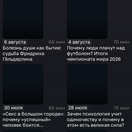
6 августа
4 августа
68 мин
70 мин
Болезнь души как бытие:
Почему люди плачут над
судьба Фридриха
футболом? Итоги
Гёльдерлина
чемпионата мира 2026
30 июля
28 июля
66 мин
79 мин
«Секс в большом городе»:
Зачем психология учит
почему «успешный»
одиночеству и почему в
человек боится
этом есть великая сила?
отношений?