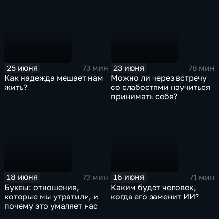
25 июня
23 июня
73 мин
78 мин
Как надежда мешает нам
Можно ли через встречу
жить?
со слабостями научиться
принимать себя?
18 июня
16 июня
72 мин
71 мин
Буквы: отношения,
Каким будет человек,
которые мы утратили, и
когда его заменит ИИ?
почему это умаляет нас