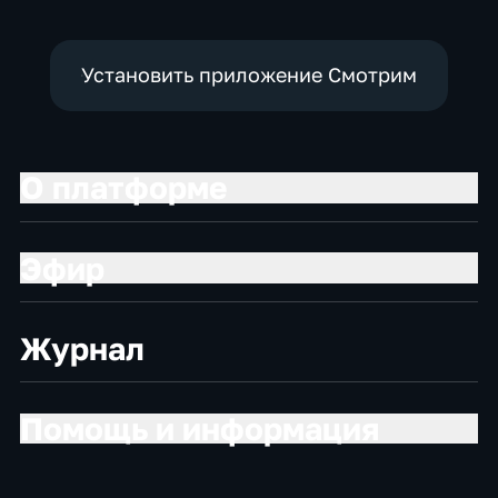
Установить приложение Смотрим
О платформе
Эфир
Журнал
Помощь и информация