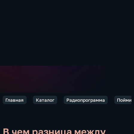
Главная
Каталог
Радиопрограмма
Пойми 
В чем разница между