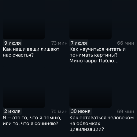
9 июля
7 июля
73 мин
66 мин
Как наши вещи лишают
Как научиться читать и
нас счастья?
понимать картины?
Минотавры Пабло
Пикассо
2 июля
30 июня
70 мин
69 мин
Я — это то, что я помню,
Как оставаться человеком
или то, что я сочиняю?
на обломках
цивилизации?