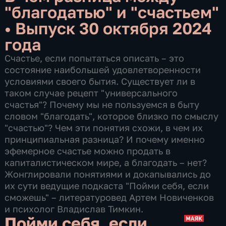
"благодатью" и "счастьем"
•
Выпуск 30 октября 2024
года
Счастье, если попытаться описать – это
состояние наибольшей удовлетворенности
условиями своего бытия. Существует ли в
таком случае рецепт "универсального
счастья"? Почему мы не пользуемся в быту
словом "благодать", которое близко по смыслу
"счастью"? Чем эти понятия схожи, в чем их
принципиальная разница? И почему именно
эфемерное счастье можно продать в
капиталистическом мире, а благодать – нет?
Жонглировали понятиями и докапывались до
их сути ведущие подкаста "Пойми себя, если
сможешь" – литературовед Артем Новиченков
и психолог Владислав Тимкин.
Пойми себя, если